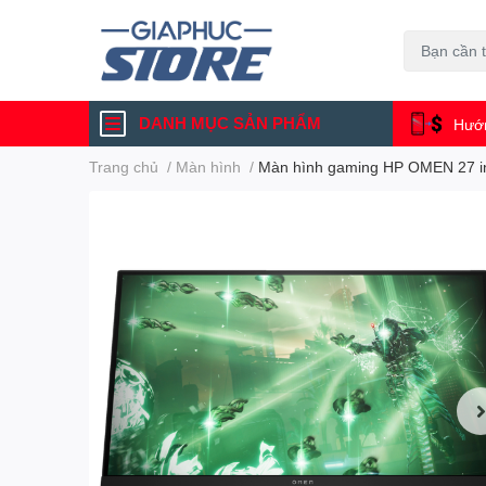
DANH MỤC SẢN PHẨM
Hướn
Trang chủ
/
Màn hình
/
Màn hình gaming HP OMEN 27 i