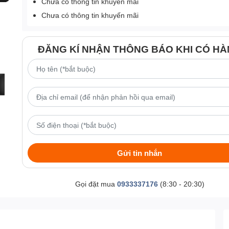
Chưa có thông tin khuyến mãi
Chưa có thông tin khuyến mãi
ĐĂNG KÍ NHẬN THÔNG BÁO KHI CÓ H
Gửi tin nhắn
Gọi đặt mua
0933337176
(8:30 - 20:30)