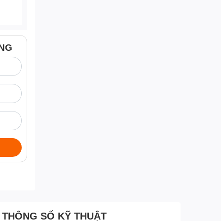
ÀNG
THÔNG SỐ KỸ THUẬT