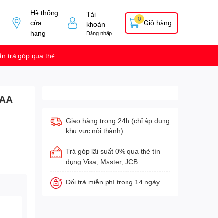
Hệ thống
Tài
0
cửa
Giỏ hàng
khoản
hàng
Đăng nhập
n trả góp qua thẻ
5AA
Giao hàng trong 24h (chỉ áp dụng
khu vực nội thành)
Trả góp lãi suất 0% qua thẻ tín
dụng Visa, Master, JCB
Đổi trả miễn phí trong 14 ngày