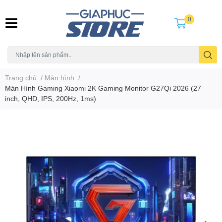
0
Trang chủ
/
Màn hình
/
Màn Hình Gaming Xiaomi 2K Gaming Monitor G27Qi 2026 (27
inch, QHD, IPS, 200Hz, 1ms)