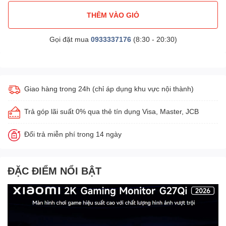
THÊM VÀO GIỎ
Gọi đặt mua
0933337176
(8:30 - 20:30)
Giao hàng trong 24h (chỉ áp dụng khu vực nội thành)
Trả góp lãi suất 0% qua thẻ tín dụng Visa, Master, JCB
Đổi trả miễn phí trong 14 ngày
ĐẶC ĐIỂM NỔI BẬT