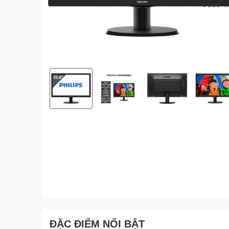
ĐẶC ĐIỂM NỔI BẬT