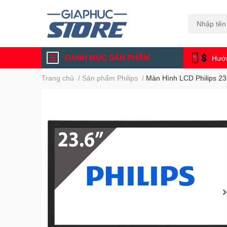
DANH MỤC SẢN PHẨM
Hướn
Trang chủ
/
Sản phẩm Philips
/
Màn Hình LCD Philips 