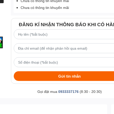
Chưa có thông tin khuyến mãi
Chưa có thông tin khuyến mãi
ĐĂNG KÍ NHẬN THÔNG BÁO KHI CÓ H
Gửi tin nhắn
Gọi đặt mua
0933337176
(8:30 - 20:30)