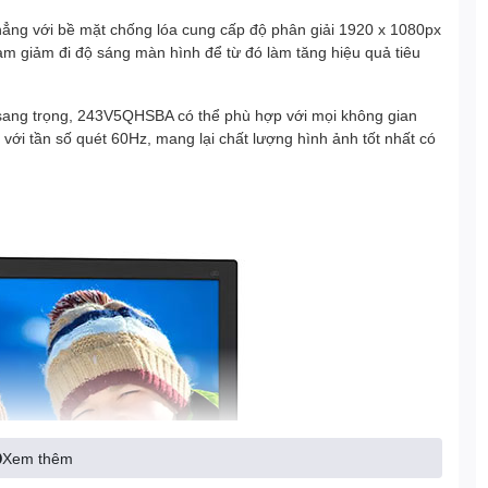
ng với bề mặt chống lóa cung cấp độ phân giải 1920 x 1080px
làm giảm đi độ sáng màn hình để từ đó làm tăng hiệu quả tiêu
 sang trọng, 243V5QHSBA có thể phù hợp với mọi không gian
ới tần số quét 60Hz, mang lại chất lượng hình ảnh tốt nhất có
Xem thêm