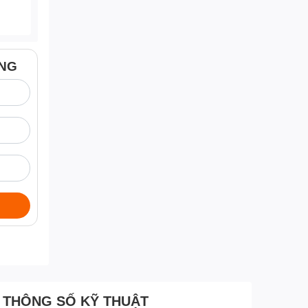
ÀNG
THÔNG SỐ KỸ THUẬT