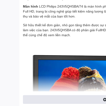
Màn hình
LCD Philips 243V5QHSBA/74 là màn hình phẳ
Full HD, trang bị công nghệ giúp tiết kiệm năng lượng 
thụ và bảo vệ mắt của bạn tốt hơn.
Sở hữu thiết kế đơn giản, nhỏ gọn tăng thêm được sự
làm việc của bạn. 243V5QHSBA có độ phân giải FullHD v
thể cùng chế độ xem liền mạch.