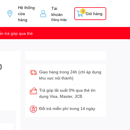
Hệ thống
Tài
0
cửa
Giỏ hàng
khoản
hàng
Đăng nhập
n trả góp qua thẻ
)
Giao hàng trong 24h (chỉ áp dụng
khu vực nội thành)
Trả góp lãi suất 0% qua thẻ tín
dụng Visa, Master, JCB
Đổi trả miễn phí trong 14 ngày