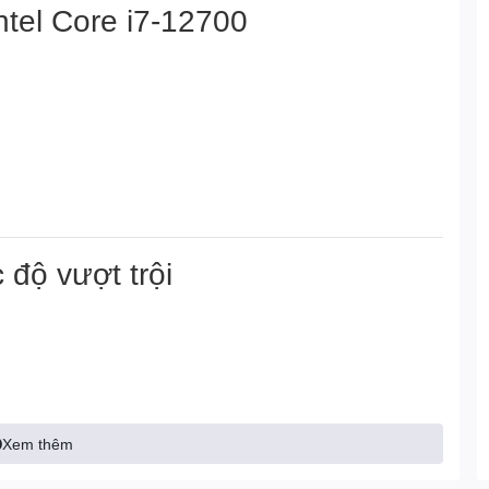
tel Core i7-12700
độ vượt trội
Xem thêm