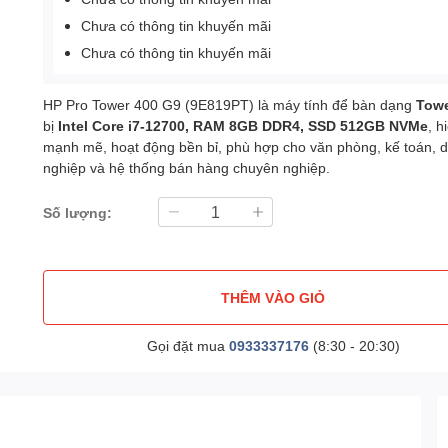
Chưa có thông tin khuyến mãi
Chưa có thông tin khuyến mãi
HP Pro Tower 400 G9 (9E819PT) là máy tính để bàn dạng
Tow
bị
Intel Core i7-12700, RAM 8GB DDR4, SSD 512GB NVMe
, h
mạnh mẽ, hoạt động bền bỉ, phù hợp cho văn phòng, kế toán, 
nghiệp và hệ thống bán hàng chuyên nghiệp.
Số lượng:
THÊM VÀO GIỎ
Gọi đặt mua
0933337176
(8:30 - 20:30)