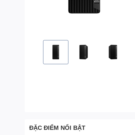
ĐẶC ĐIỂM NỔI BẬT