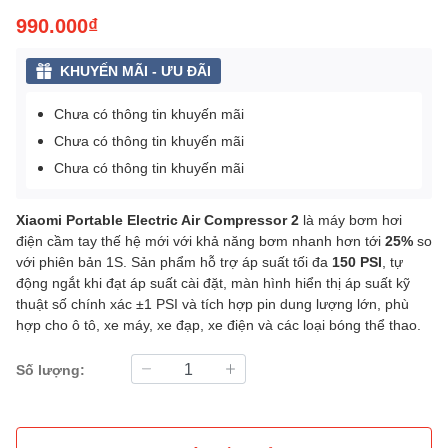
990.000₫
KHUYẾN MÃI - ƯU ĐÃI
Chưa có thông tin khuyến mãi
Chưa có thông tin khuyến mãi
Chưa có thông tin khuyến mãi
Xiaomi Portable Electric Air Compressor 2
là máy bơm hơi
điện cầm tay thế hệ mới với khả năng bơm nhanh hơn tới
25%
so
với phiên bản 1S. Sản phẩm hỗ trợ áp suất tối đa
150 PSI
, tự
động ngắt khi đạt áp suất cài đặt, màn hình hiển thị áp suất kỹ
thuật số chính xác ±1 PSI và tích hợp pin dung lượng lớn, phù
hợp cho ô tô, xe máy, xe đạp, xe điện và các loại bóng thể thao.
Số lượng: