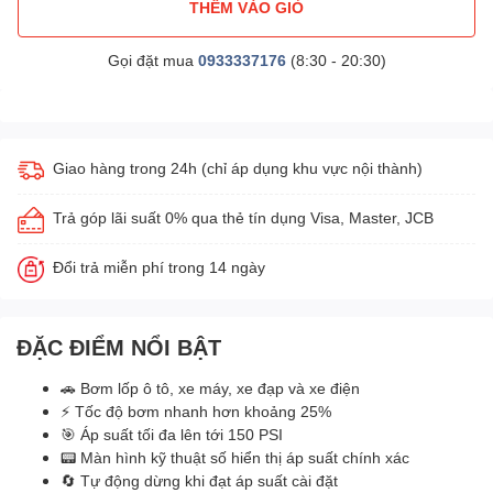
THÊM VÀO GIỎ
Gọi đặt mua
0933337176
(8:30 - 20:30)
Giao hàng trong 24h (chỉ áp dụng khu vực nội thành)
Trả góp lãi suất 0% qua thẻ tín dụng Visa, Master, JCB
Đổi trả miễn phí trong 14 ngày
ĐẶC ĐIỂM NỔI BẬT
🚗 Bơm lốp ô tô, xe máy, xe đạp và xe điện
⚡ Tốc độ bơm nhanh hơn khoảng 25%
🎯 Áp suất tối đa lên tới 150 PSI
📟 Màn hình kỹ thuật số hiển thị áp suất chính xác
🔄 Tự động dừng khi đạt áp suất cài đặt