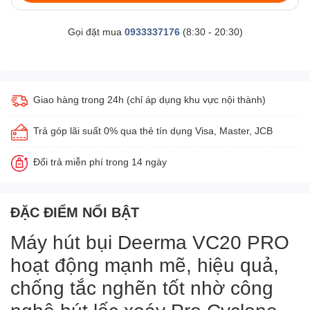
Gọi đặt mua
0933337176
(8:30 - 20:30)
Giao hàng trong 24h (chỉ áp dụng khu vực nội thành)
Trả góp lãi suất 0% qua thẻ tín dụng Visa, Master, JCB
Đổi trả miễn phí trong 14 ngày
ĐẶC ĐIỂM NỔI BẬT
Máy hút bụi Deerma VC20 PRO
hoạt động mạnh mẽ, hiệu quả,
chống tắc nghẽn tốt nhờ công