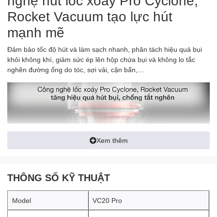
nghệ hút lốc xoáy Pro Cyclone,
Rocket Vacuum tạo lực hút
mạnh mẽ
Đảm bảo tốc độ hút và làm sạch nhanh, phân tách hiệu quả bụi
khỏi không khí, giảm sức ép lên hộp chứa bụi và không lo tắc
nghẽn đường ống do tóc, sợi vải, cặn bẩn,…
Xem thêm
THÔNG SỐ KỸ THUẬT
Model
VC20 Pro