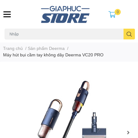
0
Trang chủ
/
Sản phẩm Deerma
/
Máy hút bụi cầm tay không dây Deerma VC20 PRO