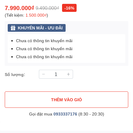
7.990.000₫
9.490.000₫
-16%
(Tiết kiệm:
1.500.000₫
)
KHUYẾN MÃI - ƯU ĐÃI
Chưa có thông tin khuyến mãi
Chưa có thông tin khuyến mãi
Chưa có thông tin khuyến mãi
Số lượng:
THÊM VÀO GIỎ
Gọi đặt mua
0933337176
(8:30 - 20:30)