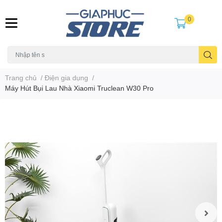
0
Trang chủ
/
Điện gia dụng
/
Máy Hút Bụi Lau Nhà Xiaomi Truclean W30 Pro