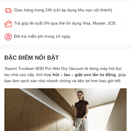
Giao hàng trong 24h (chỉ áp dụng khu vực nội thành)
Trả góp lãi suất 0% qua thẻ tín dụng Visa, Master, JCB
Đổi trả miễn phí trong 14 ngày
ĐẶC ĐIỂM NỔI BẬT
Xiaomi Truclean W30 Pro Wet Dry Vacuum là dòng máy hút bụi
lau nhà cao cấp, tích hợp
hút – lau – giặt con lăn tự động
, giúp
bạn làm sạch sàn nhà nhanh chóng và tiện lợi hơn bao giờ hết.