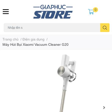
0
Trang chủ
/
Điện gia dụng
/
Máy Hút Bụi Xiaomi Vacuum Cleaner G20