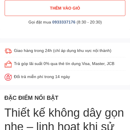
THÊM VÀO GIỎ
Gọi đặt mua
0933337176
(8:30 - 20:30)
Giao hàng trong 24h (chỉ áp dụng khu vực nội thành)
Trả góp lãi suất 0% qua thẻ tín dụng Visa, Master, JCB
Đổi trả miễn phí trong 14 ngày
ĐẶC ĐIỂM NỔI BẬT
Thiết kế không dây gọn
nhẹ – linh hoạt khi sử