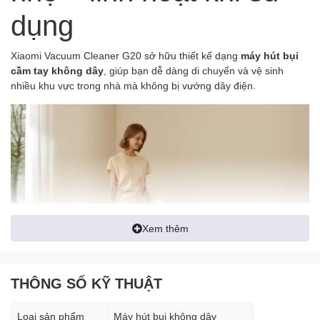
dụng
Xiaomi Vacuum Cleaner G20 sở hữu thiết kế dạng
máy hút bụi
cầm tay không dây
, giúp bạn dễ dàng di chuyển và vệ sinh
nhiều khu vực trong nhà mà không bị vướng dây điện.
Xem thêm
THÔNG SỐ KỸ THUẬT
Loại sản phẩm
Máy hút bụi không dây