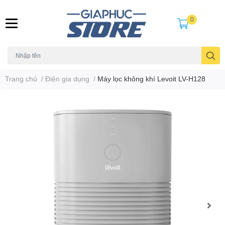
0
Trang chủ
/
Điện gia dụng
/
Máy lọc không khí Levoit LV-H128