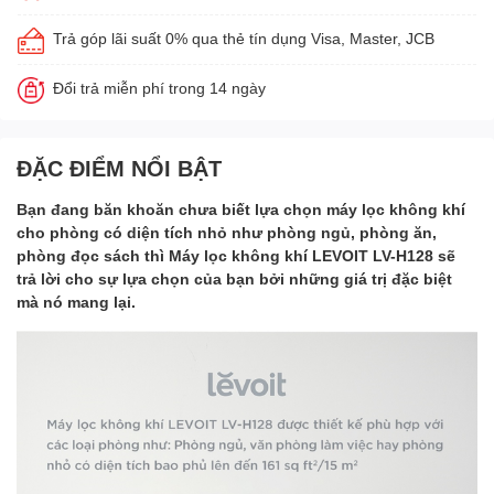
Trả góp lãi suất 0% qua thẻ tín dụng Visa, Master, JCB
Đổi trả miễn phí trong 14 ngày
ĐẶC ĐIỂM NỔI BẬT
Bạn đang băn khoăn chưa biết lựa chọn máy lọc không khí
cho phòng có diện tích nhỏ như phòng ngủ, phòng ăn,
phòng đọc sách thì Máy lọc không khí LEVOIT LV-H128 sẽ
trả lời cho sự lựa chọn của bạn bởi những giá trị đặc biệt
mà nó mang lại.