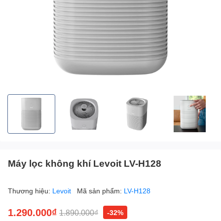
Máy lọc không khí Levoit LV-H128
Thương hiệu:
Levoit
Mã sản phẩm:
LV-H128
1.290.000₫
1.890.000₫
-32%