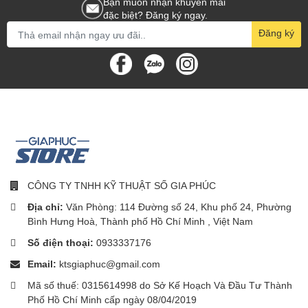
Bạn muốn nhận khuyến mãi
lớn.
đặc biệt? Đăng ký ngay.
Đăng ký
CÔNG TY TNHH KỸ THUẬT SỐ GIA PHÚC
Địa chỉ:
Văn Phòng: 114 Đường số 24, Khu phố 24, Phường
Bình Hưng Hoà, Thành phố Hồ Chí Minh , Việt Nam
Số điện thoại:
0933337176
Email:
ktsgiaphuc@gmail.com
Mã số thuế: 0315614998 do Sở Kế Hoạch Và Đầu Tư Thành
Phố Hồ Chí Minh cấp ngày 08/04/2019