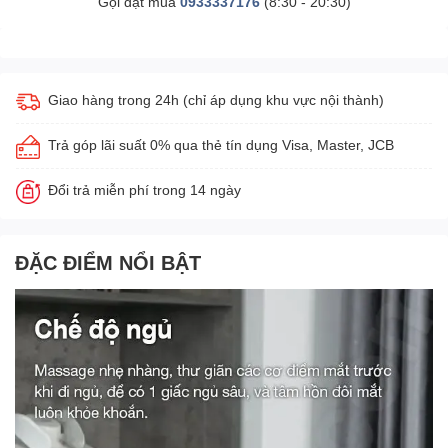
Gọi đặt mua
0933337176
(8:30 - 20:30)
Giao hàng trong 24h (chỉ áp dụng khu vực nội thành)
Trả góp lãi suất 0% qua thẻ tín dụng Visa, Master, JCB
Đổi trả miễn phí trong 14 ngày
ĐẶC ĐIỂM NỔI BẬT