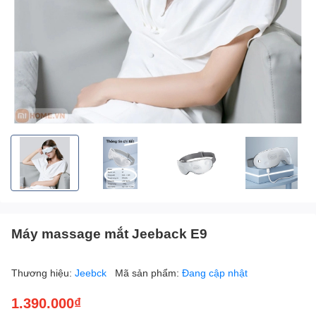
Máy massage mắt Jeeback E9
Thương hiệu:
Jeebck
Mã sản phẩm:
Đang cập nhật
1.390.000₫