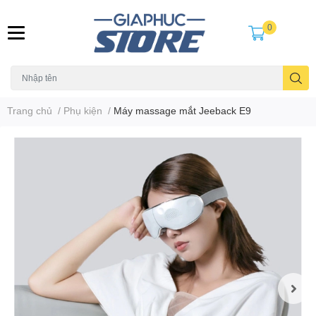
0
Trang chủ
/
Phụ kiện
/
Máy massage mắt Jeeback E9