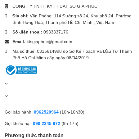
CÔNG TY TNHH KỸ THUẬT SỐ GIA PHÚC
Địa chỉ:
Văn Phòng: 114 Đường số 24, Khu phố 24, Phường
Bình Hưng Hoà, Thành phố Hồ Chí Minh , Việt Nam
Số điện thoại:
0933337176
Email:
ktsgiaphuc@gmail.com
Mã số thuế: 0315614998 do Sở Kế Hoạch Và Đầu Tư Thành
Phố Hồ Chí Minh cấp ngày 08/04/2019
Gọi bảo hành:
0962520964
(10h-16h30)
Gọi khiếu nại:
090 2345 972
(9h-17h)
Phương thức thanh toán