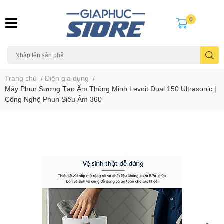
0
Trang chủ
/
Điện gia dụng
/
Máy Phun Sương Tạo Ẩm Thông Minh Levoit Dual 150 Ultrasonic |
Công Nghệ Phun Siêu Âm 360