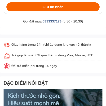
Gửi tin nhắn
Gọi đặt mua
0933337176
(8:30 - 20:30)
Giao hàng trong 24h (chỉ áp dụng khu vực nội thành)
Trả góp lãi suất 0% qua thẻ tín dụng Visa, Master, JCB
Đổi trả miễn phí trong 14 ngày
ĐẶC ĐIỂM NỔI BẬT