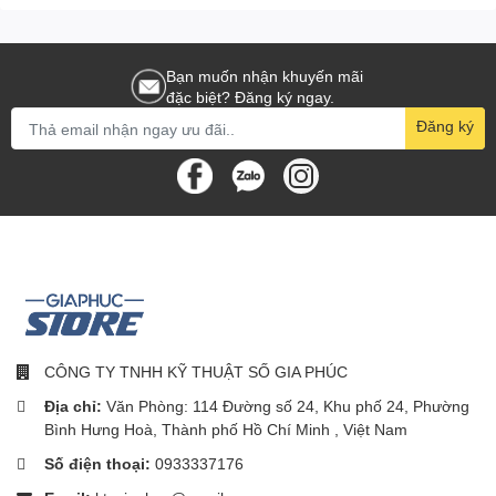
Bạn muốn nhận khuyến mãi
đặc biệt? Đăng ký ngay.
Đăng ký
CÔNG TY TNHH KỸ THUẬT SỐ GIA PHÚC
Địa chỉ:
Văn Phòng: 114 Đường số 24, Khu phố 24, Phường
Bình Hưng Hoà, Thành phố Hồ Chí Minh , Việt Nam
Số điện thoại:
0933337176