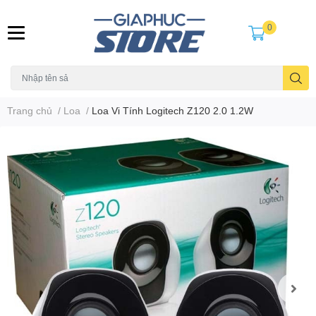
0
Trang chủ
/
Loa
/
Loa Vi Tính Logitech Z120 2.0 1.2W