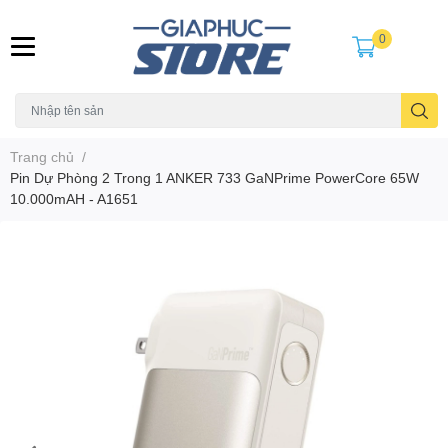
0
Trang chủ
/
Pin Dự Phòng 2 Trong 1 ANKER 733 GaNPrime PowerCore 65W
10.000mAH - A1651