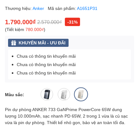
Thương hiệu:
Anker
Mã sản phẩm:
A1651P31
1.790.000₫
2.570.000₫
-31%
(Tiết kiệm
780.000₫
)
KHUYẾN MÃI - ƯU ĐÃI
Chưa có thông tin khuyến mãi
Chưa có thông tin khuyến mãi
Chưa có thông tin khuyến mãi
Màu sắc:
Pin dự phòng ANKER 733 GaNPrime PowerCore 65W dung
lượng 10.000mAh, sạc nhanh PD 65W, 2 trong 1 vừa là củ sạc
vừa là pin dự phòng. Thiết kế nhỏ gọn, bảo vệ an toàn tối đa.