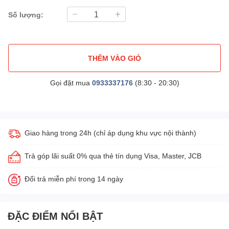
Số lượng:
THÊM VÀO GIỎ
Gọi đặt mua
0933337176
(8:30 - 20:30)
Giao hàng trong 24h (chỉ áp dụng khu vực nội thành)
Trả góp lãi suất 0% qua thẻ tín dụng Visa, Master, JCB
Đổi trả miễn phí trong 14 ngày
ĐẶC ĐIỂM NỔI BẬT