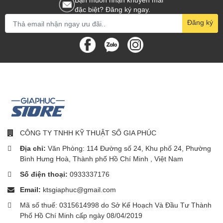
đặc biệt? Đăng ký ngay.
Đăng ký
CÔNG TY TNHH KỸ THUẬT SỐ GIA PHÚC
Địa chỉ:
Văn Phòng: 114 Đường số 24, Khu phố 24, Phường
Bình Hưng Hoà, Thành phố Hồ Chí Minh , Việt Nam
Số điện thoại:
0933337176
Email:
ktsgiaphuc@gmail.com
Mã số thuế: 0315614998 do Sở Kế Hoạch Và Đầu Tư Thành
Phố Hồ Chí Minh cấp ngày 08/04/2019