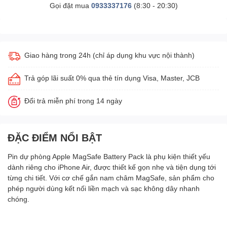
Gọi đặt mua
0933337176
(8:30 - 20:30)
Giao hàng trong 24h (chỉ áp dụng khu vực nội thành)
Trả góp lãi suất 0% qua thẻ tín dụng Visa, Master, JCB
Đổi trả miễn phí trong 14 ngày
ĐẶC ĐIỂM NỔI BẬT
Pin dự phòng Apple MagSafe Battery Pack là phụ kiện thiết yếu
dành riêng cho iPhone Air, được thiết kế gọn nhẹ và tiện dụng tới
từng chi tiết. Với cơ chế gắn nam châm MagSafe, sản phẩm cho
phép người dùng kết nối liền mạch và sạc không dây nhanh
chóng.