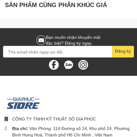
SẢN PHẨM CÙNG PHÂN KHÚC GIÁ
Bạn muốn nhận khuyến mãi
đặc biệt? Đăng ký ngay.
Đăng ký
CÔNG TY TNHH KỸ THUẬT SỐ GIA PHÚC
Địa chỉ:
Văn Phòng: 114 Đường số 24, Khu phố 24, Phường
Bình Hưng Hoà, Thành phố Hồ Chí Minh , Việt Nam