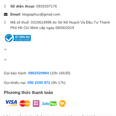
Số điện thoại:
0933337176
Email:
ktsgiaphuc@gmail.com
Mã số thuế: 0315614998 do Sở Kế Hoạch Và Đầu Tư Thành
Phố Hồ Chí Minh cấp ngày 08/04/2019
Gọi bảo hành:
0962520964
(10h-16h30)
Gọi khiếu nại:
090 2345 972
(9h-17h)
Phương thức thanh toán