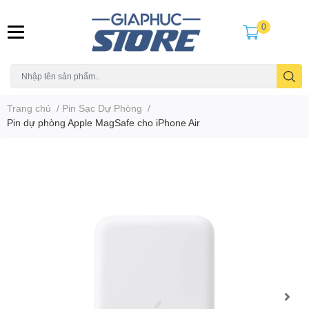
0
Trang chủ
/
Pin Sạc Dự Phòng
/
Pin dự phòng Apple MagSafe cho iPhone Air