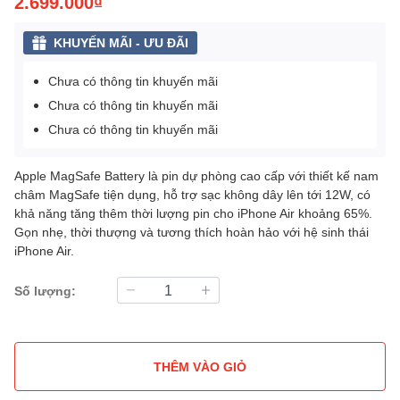
2.699.000₫
KHUYẾN MÃI - ƯU ĐÃI
Chưa có thông tin khuyến mãi
Chưa có thông tin khuyến mãi
Chưa có thông tin khuyến mãi
Apple MagSafe Battery là pin dự phòng cao cấp với thiết kế nam
châm MagSafe tiện dụng, hỗ trợ sạc không dây lên tới 12W, có
khả năng tăng thêm thời lượng pin cho iPhone Air khoảng 65%.
Gọn nhẹ, thời thượng và tương thích hoàn hảo với hệ sinh thái
iPhone Air.
Số lượng:
THÊM VÀO GIỎ