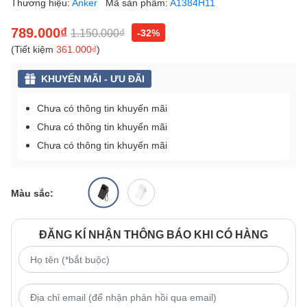
Thương hiệu:
Anker
Mã sản phẩm:
A1384H11
789.000₫
1.150.000₫
-32%
(Tiết kiệm
361.000₫
)
KHUYẾN MÃI - ƯU ĐÃI
Chưa có thông tin khuyến mãi
Chưa có thông tin khuyến mãi
Chưa có thông tin khuyến mãi
Màu sắc:
ĐĂNG KÍ NHẬN THÔNG BÁO KHI CÓ HÀNG