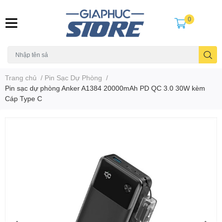
0
Trang chủ
/
Pin Sạc Dự Phòng
/
Pin sạc dự phòng Anker A1384 20000mAh PD QC 3.0 30W kèm
Cáp Type C