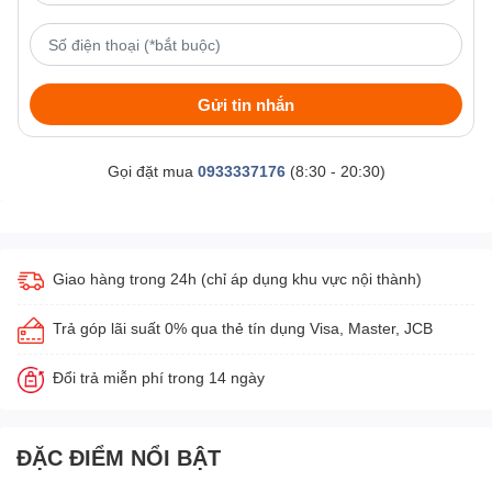
Gửi tin nhắn
Gọi đặt mua
0933337176
(8:30 - 20:30)
Giao hàng trong 24h (chỉ áp dụng khu vực nội thành)
Trả góp lãi suất 0% qua thẻ tín dụng Visa, Master, JCB
Đổi trả miễn phí trong 14 ngày
ĐẶC ĐIỂM NỔI BẬT