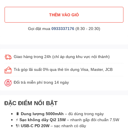
THÊM VÀO GIỎ
Gọi đặt mua
0933337176
(8:30 - 20:30)
Giao hàng trong 24h (chỉ áp dụng khu vực nội thành)
Trả góp lãi suất 0% qua thẻ tín dụng Visa, Master, JCB
Đổi trả miễn phí trong 14 ngày
ĐẶC ĐIỂM NỔI BẬT
🔋
Dung lượng 5000mAh
– đủ dùng trong ngày
⚡
Sạc không dây Qi2 15W
– nhanh gấp đôi chuẩn 7.5W
🔌
USB-C PD 20W
– sạc nhanh có dây