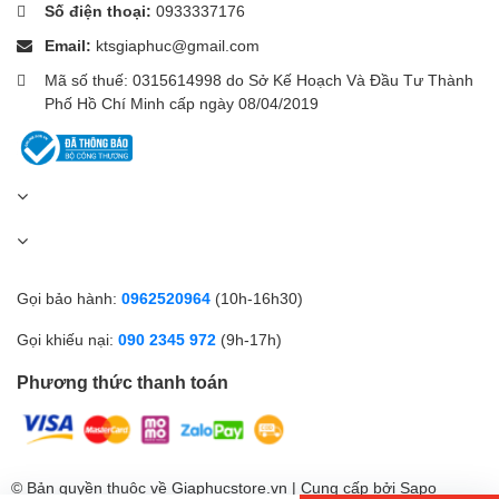
Số điện thoại:
0933337176
Theo dõi nhiệt độ liên tục
Bảo vệ quá nhiệt, quá dòng, quá áp
Email:
ktsgiaphuc@gmail.com
👉 Yên tâm sử dụng lâu dài
Mã số thuế: 0315614998 do Sở Kế Hoạch Và Đầu Tư Thành
Phố Hồ Chí Minh cấp ngày 08/04/2019
🔋 Hiệu năng sử dụng
Sạc iPhone khoảng
60–80%
Phù hợp:
Đi làm / đi chơi
Gọi bảo hành:
0962520964
(10h-16h30)
Backup pin trong ngày
Người không cần pin quá lớn
Gọi khiếu nại:
090 2345 972
(9h-17h)
Phương thức thanh toán
© Bản quyền thuộc về Giaphucstore.vn | Cung cấp bởi
Sapo