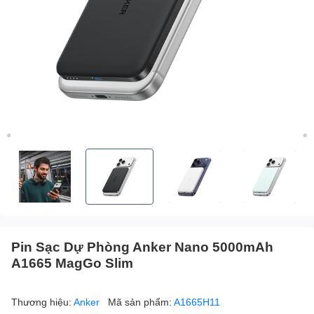
Pin Sạc Dự Phòng Anker Nano 5000mAh
A1665 MagGo Slim
Thương hiệu:
Anker
Mã sản phẩm:
A1665H11