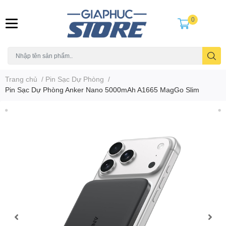
0
Trang chủ
/
Pin Sạc Dự Phòng
/
Pin Sạc Dự Phòng Anker Nano 5000mAh A1665 MagGo Slim