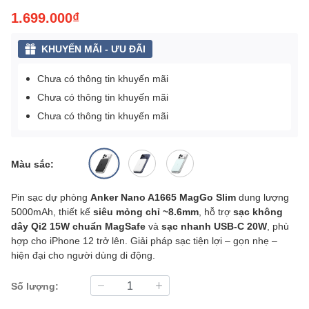
1.699.000₫
KHUYẾN MÃI - ƯU ĐÃI
Chưa có thông tin khuyến mãi
Chưa có thông tin khuyến mãi
Chưa có thông tin khuyến mãi
Màu sắc:
Pin sạc dự phòng
Anker Nano A1665 MagGo Slim
dung lượng
5000mAh, thiết kế
siêu mỏng chỉ ~8.6mm
, hỗ trợ
sạc không
dây Qi2 15W chuẩn MagSafe
và
sạc nhanh USB-C 20W
, phù
hợp cho iPhone 12 trở lên. Giải pháp sạc tiện lợi – gọn nhẹ –
hiện đại cho người dùng di động.
Số lượng: