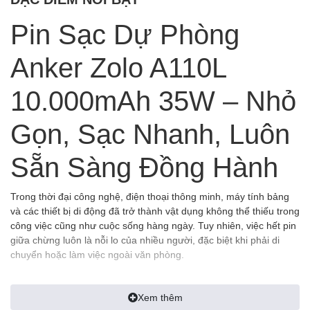
Pin Sạc Dự Phòng
Anker Zolo A110L
10.000mAh 35W – Nhỏ
Gọn, Sạc Nhanh, Luôn
Sẵn Sàng Đồng Hành
Trong thời đại công nghệ, điện thoại thông minh, máy tính bảng
và các thiết bị di động đã trở thành vật dụng không thể thiếu trong
công việc cũng như cuộc sống hàng ngày. Tuy nhiên, việc hết pin
giữa chừng luôn là nỗi lo của nhiều người, đặc biệt khi phải di
chuyển hoặc làm việc ngoài văn phòng.
Xem thêm
Anker Zolo A110L 10.000mAh 35W
được thiết kế để giải quyết