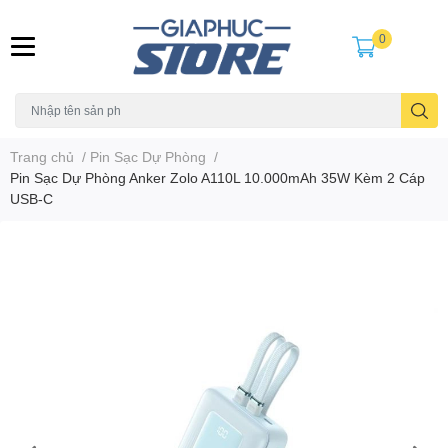
0
Trang chủ
/
Pin Sạc Dự Phòng
/
Pin Sạc Dự Phòng Anker Zolo A110L 10.000mAh 35W Kèm 2 Cáp
USB-C