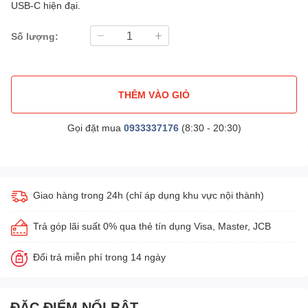
USB-C hiện đại.
Số lượng:
THÊM VÀO GIỎ
Gọi đặt mua
0933337176
(8:30 - 20:30)
Giao hàng trong 24h (chỉ áp dụng khu vực nội thành)
Trả góp lãi suất 0% qua thẻ tín dụng Visa, Master, JCB
Đổi trả miễn phí trong 14 ngày
ĐẶC ĐIỂM NỔI BẬT