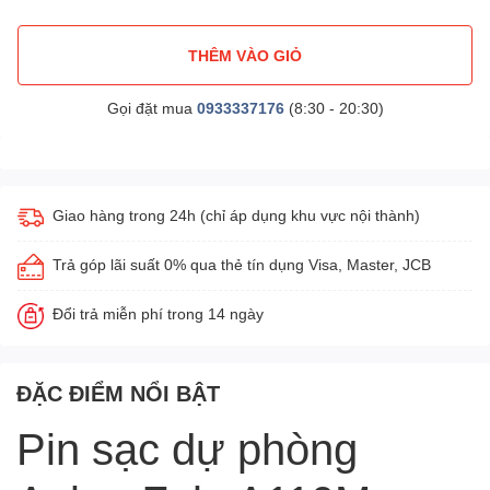
THÊM VÀO GIỎ
Gọi đặt mua
0933337176
(8:30 - 20:30)
Giao hàng trong 24h (chỉ áp dụng khu vực nội thành)
Trả góp lãi suất 0% qua thẻ tín dụng Visa, Master, JCB
Đổi trả miễn phí trong 14 ngày
ĐẶC ĐIỂM NỔI BẬT
Pin sạc dự phòng