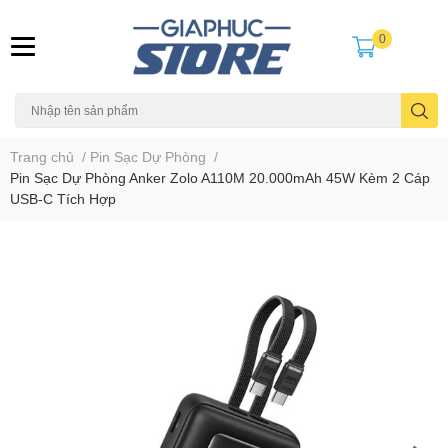
0
Trang chủ
/
Pin Sạc Dự Phòng
/
Pin Sạc Dự Phòng Anker Zolo A110M 20.000mAh 45W Kèm 2 Cáp
USB-C Tích Hợp