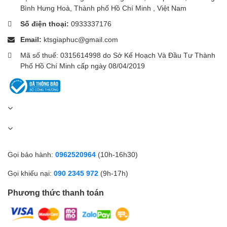
Bình Hưng Hoà, Thành phố Hồ Chí Minh , Việt Nam
Số điện thoại:
0933337176
Email:
ktsgiaphuc@gmail.com
Mã số thuế: 0315614998 do Sở Kế Hoạch Và Đầu Tư Thành
Phố Hồ Chí Minh cấp ngày 08/04/2019
Gọi bảo hành:
0962520964
(10h-16h30)
Gọi khiếu nại:
090 2345 972
(9h-17h)
Phương thức thanh toán