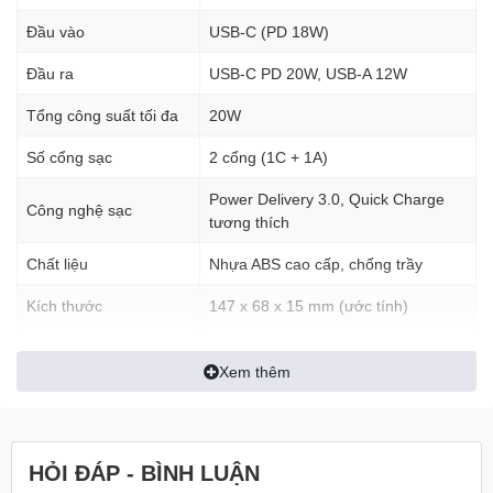
Đầu vào
USB-C (PD 18W)
Đầu ra
USB-C PD 20W, USB-A 12W
Tổng công suất tối đa
20W
Số cổng sạc
2 cổng (1C + 1A)
Power Delivery 3.0, Quick Charge
Công nghệ sạc
tương thích
Chất liệu
Nhựa ABS cao cấp, chống trầy
Kích thước
147 x 68 x 15 mm (ước tính)
Trọng lượng
Khoảng 250g
Xem thêm
Bảo hành
2 năm chính hãng Belkin
HỎI ĐÁP - BÌNH LUẬN