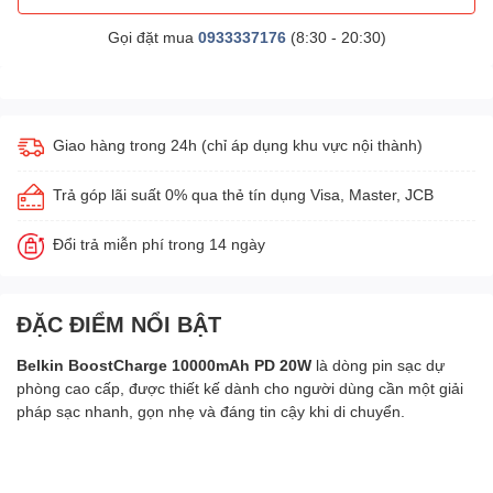
Gọi đặt mua
0933337176
(8:30 - 20:30)
Giao hàng trong 24h (chỉ áp dụng khu vực nội thành)
Trả góp lãi suất 0% qua thẻ tín dụng Visa, Master, JCB
Đổi trả miễn phí trong 14 ngày
ĐẶC ĐIỂM NỔI BẬT
Belkin BoostCharge 10000mAh PD 20W
là dòng pin sạc dự
phòng cao cấp, được thiết kế dành cho người dùng cần một giải
pháp sạc nhanh, gọn nhẹ và đáng tin cậy khi di chuyển.