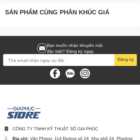
SẢN PHẨM CÙNG PHÂN KHÚC GIÁ
Bạn muốn nhận khuyến mãi
đặc biệt? Đăng ký ngay.
Đăng ký
CÔNG TY TNHH KỸ THUẬT SỐ GIA PHÚC
Địa chỉ:
Văn Phòng: 114 Đường số 24, Khu phố 24, Phường