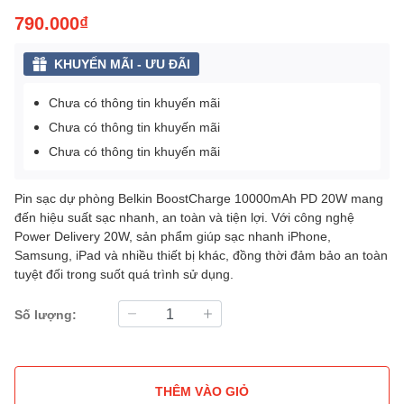
790.000₫
KHUYẾN MÃI - ƯU ĐÃI
Chưa có thông tin khuyến mãi
Chưa có thông tin khuyến mãi
Chưa có thông tin khuyến mãi
Pin sạc dự phòng Belkin BoostCharge 10000mAh PD 20W mang
đến hiệu suất sạc nhanh, an toàn và tiện lợi. Với công nghệ
Power Delivery 20W, sản phẩm giúp sạc nhanh iPhone,
Samsung, iPad và nhiều thiết bị khác, đồng thời đảm bảo an toàn
tuyệt đối trong suốt quá trình sử dụng.
Số lượng:
THÊM VÀO GIỎ