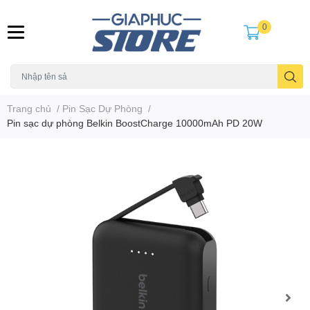
0
Trang chủ
/
Pin Sạc Dự Phòng
/
Pin sạc dự phòng Belkin BoostCharge 10000mAh PD 20W