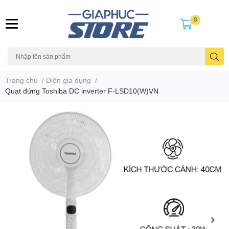
0
Trang chủ
/
Điện gia dụng
/
Quạt đứng Toshiba DC inverter F-LSD10(W)VN