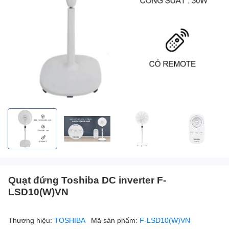
Quạt đứng Toshiba DC inverter F-
LSD10(W)VN
Thương hiệu:
TOSHIBA
Mã sản phẩm:
F-LSD10(W)VN