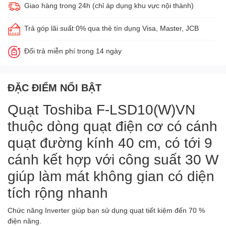
Giao hàng trong 24h (chỉ áp dụng khu vực nội thành)
Trả góp lãi suất 0% qua thẻ tín dụng Visa, Master, JCB
Đổi trả miễn phí trong 14 ngày
ĐẶC ĐIỂM NỔI BẬT
Quạt Toshiba F-LSD10(W)VN
thuộc dòng quạt điện cơ có cánh
quạt đường kính 40 cm, có tới 9
cánh kết hợp với công suất 30 W
giúp làm mát không gian có diện
tích rộng nhanh
Chức năng Inverter giúp bạn sử dụng quạt tiết kiệm đến 70 %
điện năng.