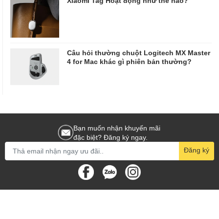
Xiaomi Tag Hoạt động như thế nào?
Câu hỏi thường chuột Logitech MX Master
4 for Mac khác gì phiên bản thường?
Bạn muốn nhận khuyến mãi
đặc biệt? Đăng ký ngay.
Đăng ký