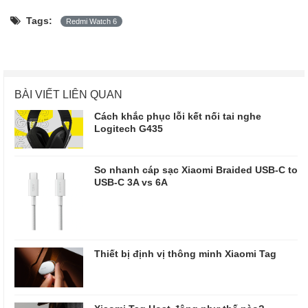
Tags:
Redmi Watch 6
BÀI VIẾT LIÊN QUAN
Cách khắc phục lỗi kết nối tai nghe
Logitech G435
So nhanh cáp sạc Xiaomi Braided USB-C to
USB-C 3A vs 6A
Thiết bị định vị thông minh Xiaomi Tag