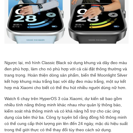
Ngược lại, mô hình Classic Black sử dụng khung và dây đeo màu
đen phù hợp, làm cho nó phù hợp với cả cài đặt thông thường và
trang trọng. Hoàn thiện dòng sản phẩm, biến thể Moonlight Silver
kết hợp khung màu trắng bạc với dây đeo màu trắng, một sự kết
hợp mà Xiaomi cho biết có thể thu hút nhiều người dùng nữ hơn.
Watch 6 chạy trên HyperOS 3 của Xiaomi, dự kiến sẽ bao gồm
nhiều tính năng thông minh khác nhau như quản lý thông báo,
kiểm soát nhà thông minh và có khả năng hỗ trợ cho các ứng
dụng của bên thứ ba. Công ty tuyên bố rằng đồng hồ thông minh
có thể cung cấp thời lượng pin lên đến 24 ngày, mặc dù hiệu suất
trong thế giới thực có thể thay đổi tùy theo cách sử dụng.