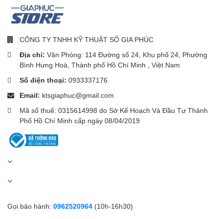
CÔNG TY TNHH KỸ THUẬT SỐ GIA PHÚC
Địa chỉ:
Văn Phòng: 114 Đường số 24, Khu phố 24, Phường
Bình Hưng Hoà, Thành phố Hồ Chí Minh , Việt Nam
Số điện thoại:
0933337176
Email:
ktsgiaphuc@gmail.com
Mã số thuế: 0315614998 do Sở Kế Hoạch Và Đầu Tư Thành
Phố Hồ Chí Minh cấp ngày 08/04/2019
Gọi bảo hành:
0962520964
(10h-16h30)