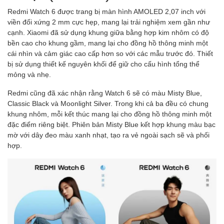
Redmi Watch 6 được trang bị màn hình AMOLED 2,07 inch với
viền đối xứng 2 mm cực hẹp, mang lại trải nghiệm xem gần như
cạnh. Xiaomi đã sử dụng khung giữa bằng hợp kim nhôm có độ
bền cao cho khung gầm, mang lại cho đồng hồ thông minh một
cái nhìn và cảm giác cao cấp hơn so với các mẫu trước đó. Thiết
bị sử dụng thiết kế nguyên khối để giữ cho cấu hình tổng thể
mỏng và nhẹ.
Redmi cũng đã xác nhận rằng Watch 6 sẽ có màu Misty Blue,
Classic Black và Moonlight Silver. Trong khi cả ba đều có chung
khung nhôm, mỗi kết thúc mang lại cho đồng hồ thông minh một
đặc điểm riêng biệt. Phiên bản Misty Blue kết hợp khung màu bạc
mờ với dây đeo màu xanh nhạt, tạo ra vẻ ngoài sạch sẽ và phối
hợp.