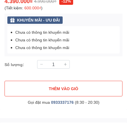
4.390.000₫
4.990.000₫
-12%
(Tiết kiệm:
600.000₫
)
KHUYẾN MÃI - ƯU ĐÃI
Chưa có thông tin khuyến mãi
Chưa có thông tin khuyến mãi
Chưa có thông tin khuyến mãi
Số lượng:
THÊM VÀO GIỎ
Gọi đặt mua
0933337176
(8:30 - 20:30)