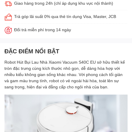
Giao hàng trong 24h (chỉ áp dụng khu vực nội thành)
Trả góp lãi suất 0% qua thẻ tín dụng Visa, Master, JCB
Đổi trả miễn phí trong 14 ngày
ĐẶC ĐIỂM NỔI BẬT
Robot Hút Bụi Lau Nhà Xiaomi Vacuum S40C EU sở hữu thiết kế
tròn đặc trưng cùng kích thước nhỏ gọn, dễ dàng hòa hợp với
nhiều kiểu không gian sống khác nhau. Với phong cách tối giản
và gam màu trung tính, robot có vẻ ngoài hài hòa, toát lên sự
sang trọng, hiện đại và đẳng cấp cho ngôi nhà của bạn.