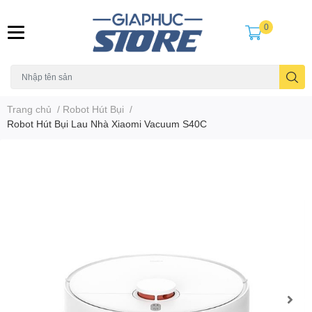
0
Trang chủ
/
Robot Hút Bụi
/
Robot Hút Bụi Lau Nhà Xiaomi Vacuum S40C