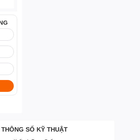
ÀNG
THÔNG SỐ KỸ THUẬT