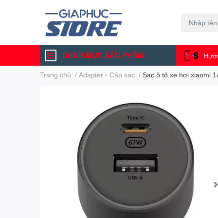
DANH MỤC SẢN PHẨM
Hướn
Trang chủ
/
Adapter - Cáp sạc
/
Sạc ô tô xe hơi xiaomi