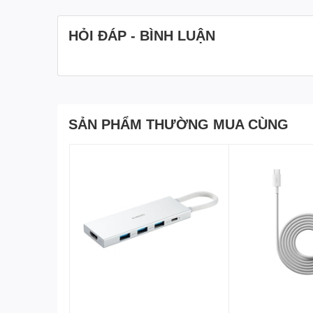
HỎI ĐÁP - BÌNH LUẬN
SẢN PHẨM THƯỜNG MUA CÙNG