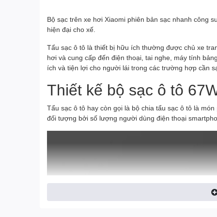
Bộ sạc trên xe hơi Xiaomi phiên bản sạc nhanh công su
hiện đại cho xế.
Tẩu sạc ô tô là thiết bị hữu ích thường được chủ xe tra
hơi và cung cấp đến điện thoại, tai nghe, máy tính bảng
ích và tiện lợi cho người lái trong các trường hợp cần s
Thiết kế bộ sạc ô tô 67
Tẩu sạc ô tô hay còn gọi là bộ chia tẩu sạc ô tô là món
đối tượng bởi số lượng người dùng điện thoại smartpho