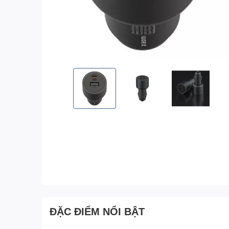
ĐẶC ĐIỂM NỔI BẬT