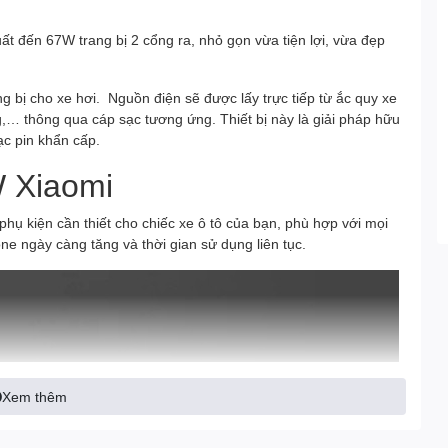
ất đến 67W trang bị 2 cổng ra, nhỏ gọn vừa tiện lợi, vừa đẹp
ng bị cho xe hơi. Nguồn điện sẽ được lấy trực tiếp từ ắc quy xe
,… thông qua cáp sạc tương ứng. Thiết bị này là giải pháp hữu
ạc pin khẩn cấp.
W Xiaomi
 phụ kiện cần thiết cho chiếc xe ô tô của bạn, phù hợp với mọi
ne ngày càng tăng và thời gian sử dụng liên tục.
Xem thêm