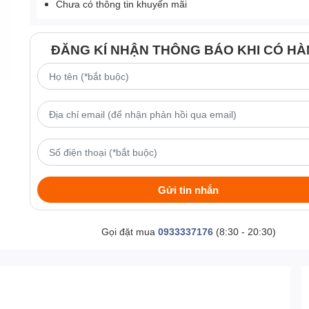
Chưa có thông tin khuyến mãi
ĐĂNG KÍ NHẬN THÔNG BÁO KHI CÓ H
Gửi tin nhắn
Gọi đặt mua
0933337176
(8:30 - 20:30)