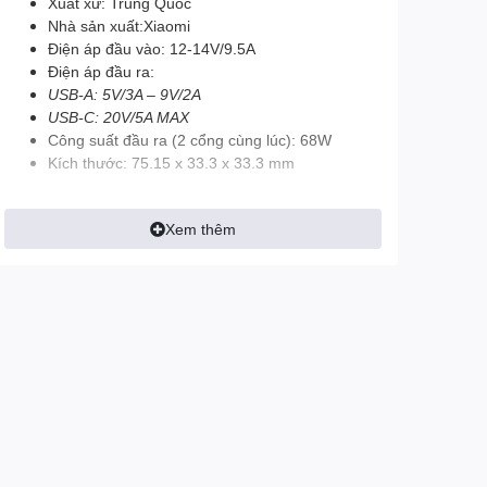
Xuất xứ: Trung Quốc
Nhà sản xuất:Xiaomi
Điện áp đầu vào: 12-14V/9.5A
Điện áp đầu ra:
USB-A: 5V/3A – 9V/2A
USB-C: 20V/5A MAX
Công suất đầu ra (2 cổng cùng lúc): 68W
Kích thước: 75.15 x 33.3 x 33.3 mm
Xem thêm