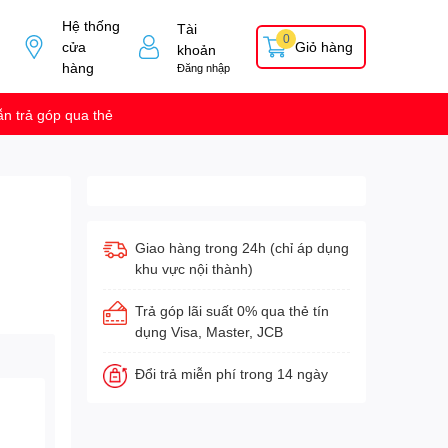
Hệ thống
Tài
0
cửa
Giỏ hàng
khoản
hàng
Đăng nhập
n trả góp qua thẻ
Giao hàng trong 24h (chỉ áp dụng
khu vực nội thành)
Trả góp lãi suất 0% qua thẻ tín
dụng Visa, Master, JCB
Đổi trả miễn phí trong 14 ngày