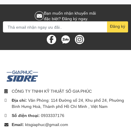
Bạn muốn nhận khuyến mãi
đặc biệt? Đăng ký ngay.
Đăng ký
CÔNG TY TNHH KỸ THUẬT SỐ GIA PHÚC
Địa chỉ:
Văn Phòng: 114 Đường số 24, Khu phố 24, Phường
Bình Hưng Hoà, Thành phố Hồ Chí Minh , Việt Nam
Số điện thoại:
0933337176
Email:
ktsgiaphuc@gmail.com