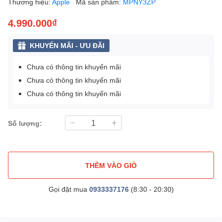
Thương hiệu:
Apple
Mã sản phẩm:
MPNY3ZP
4.990.000₫
KHUYẾN MÃI - ƯU ĐÃI
Chưa có thông tin khuyến mãi
Chưa có thông tin khuyến mãi
Chưa có thông tin khuyến mãi
Số lượng:
THÊM VÀO GIỎ
Gọi đặt mua
0933337176
(8:30 - 20:30)