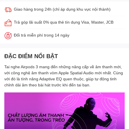
Giao hàng trong 24h (chỉ áp dụng khu vực nội thành)
Trả góp lãi suất 0% qua thẻ tín dụng Visa, Master, JCB
Đổi trả miễn phí trong 14 ngày
ĐẶC ĐIỂM NỔI BẬT
Tai nghe Airpods 3 mang đến những nâng cấp về âm thanh mới,
với công nghệ âm thanh vòm Apple Spatial Audio mới nhất. Cùng
với đó là tính năng Adaptive EQ quen thuộc, giúp tự động tinh
chỉnh dải âm theo bài hát trước khi đến tai bạn.