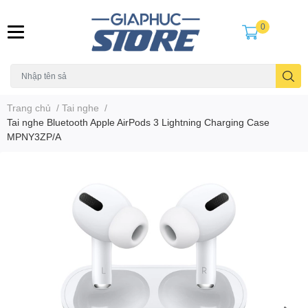
0
Trang chủ
/
Tai nghe
/
Tai nghe Bluetooth Apple AirPods 3 Lightning Charging Case
MPNY3ZP/A