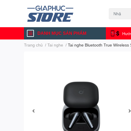
DANH MỤC SẢN PHẨM
Hướn
Trang chủ
/
Tai nghe
/
Tai nghe Bluetooth True Wireless