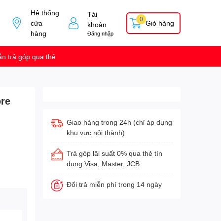
Hệ thống
Tài
0
cửa
Giỏ hàng
khoản
hàng
Đăng nhập
n trả góp qua thẻ
ore
Giao hàng trong 24h (chỉ áp dụng
khu vực nội thành)
Trả góp lãi suất 0% qua thẻ tín
dụng Visa, Master, JCB
Đổi trả miễn phí trong 14 ngày