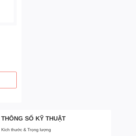
THÔNG SỐ KỸ THUẬT
Kích thước & Trọng lượng