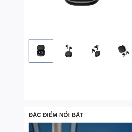
ĐẶC ĐIỂM NỔI BẬT