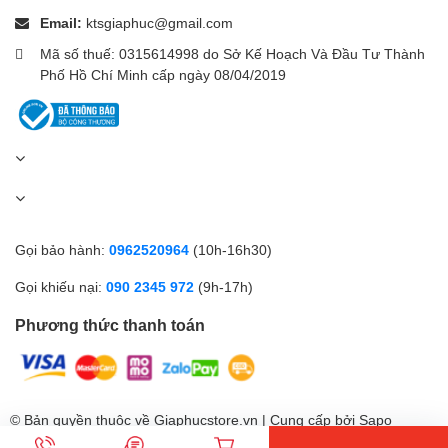
Email:
ktsgiaphuc@gmail.com
Mã số thuế: 0315614998 do Sở Kế Hoạch Và Đầu Tư Thành
Phố Hồ Chí Minh cấp ngày 08/04/2019
Gọi bảo hành:
0962520964
(10h-16h30)
Gọi khiếu nại:
090 2345 972
(9h-17h)
Phương thức thanh toán
© Bản quyền thuộc về Giaphucstore.vn | Cung cấp bởi
Sapo