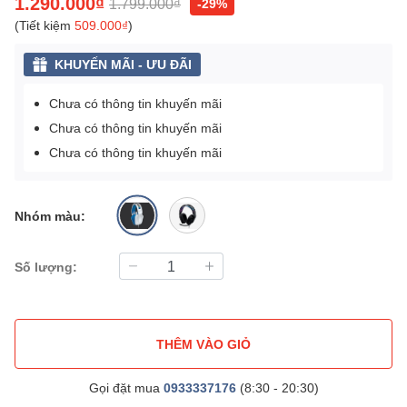
1.290.000₫
1.799.000₫
-29%
(Tiết kiệm
509.000₫
)
KHUYẾN MÃI - ƯU ĐÃI
Chưa có thông tin khuyến mãi
Chưa có thông tin khuyến mãi
Chưa có thông tin khuyến mãi
Nhóm màu:
Số lượng:
THÊM VÀO GIỎ
Gọi đặt mua
0933337176
(8:30 - 20:30)