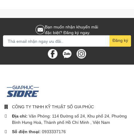
Bạn muốn nhận khuyến mãi
đặc biệt? Đăng ký ngay.
Đăng ký
CÔNG TY TNHH KỸ THUẬT SỐ GIA PHÚC
Địa chỉ:
Văn Phòng: 114 Đường số 24, Khu phố 24, Phường
Bình Hưng Hoà, Thành phố Hồ Chí Minh , Việt Nam
Số điện thoại:
0933337176