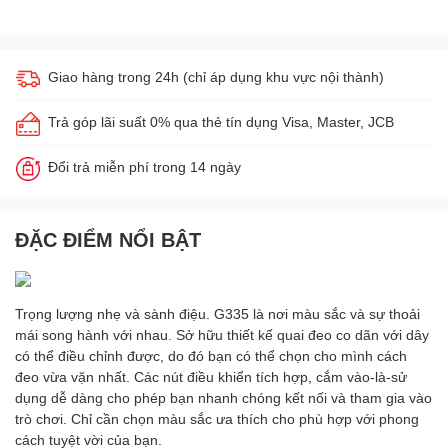
Giao hàng trong 24h (chỉ áp dụng khu vực nội thành)
Trả góp lãi suất 0% qua thẻ tín dụng Visa, Master, JCB
Đổi trả miễn phí trong 14 ngày
ĐẶC ĐIỂM NỔI BẬT
Trọng lượng nhẹ và sành điệu. G335 là nơi màu sắc và sự thoải
mái song hành với nhau. Sở hữu thiết kế quai đeo co dãn với dây
có thể điều chỉnh được, do đó bạn có thể chọn cho mình cách
đeo vừa vặn nhất. Các nút điều khiển tích hợp, cắm vào-là-sử
dụng dễ dàng cho phép bạn nhanh chóng kết nối và tham gia vào
trò chơi. Chỉ cần chọn màu sắc ưa thích cho phù hợp với phong
cách tuyệt vời của bạn.