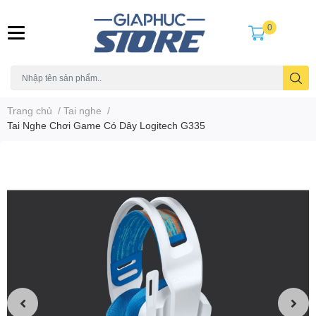
0
Trang chủ
/
Tai nghe
/
Tai Nghe Chơi Game Có Dây Logitech G335