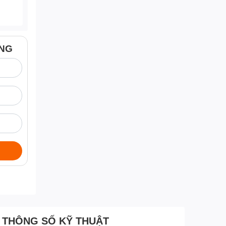
ÀNG
THÔNG SỐ KỸ THUẬT