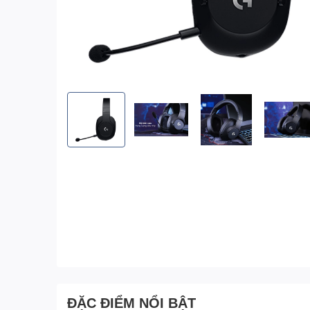
ĐẶC ĐIỂM NỔI BẬT