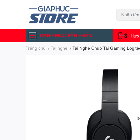
DANH MỤC SẢN PHẨM
Hướn
Trang chủ
/
Tai nghe
/
Tai Nghe Chụp Tai Gaming Logit