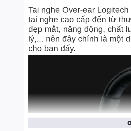
Tai nghe Over-ear Logitech
tai nghe cao cấp đến từ thư
đẹp mắt, năng động, chất l
lý,... nên đây chính là một
cho bạn đấy.