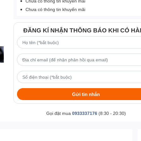
Chưa có thông tin khuyến mãi
Chưa có thông tin khuyến mãi
ĐĂNG KÍ NHẬN THÔNG BÁO KHI CÓ H
Gửi tin nhắn
Gọi đặt mua
0933337176
(8:30 - 20:30)