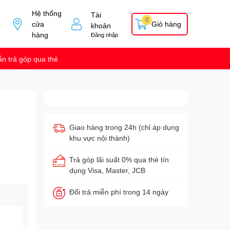
Hệ thống
Tài
0
cửa
Giỏ hàng
khoản
hàng
Đăng nhập
n trả góp qua thẻ
Giao hàng trong 24h (chỉ áp dụng
khu vực nội thành)
Trả góp lãi suất 0% qua thẻ tín
dụng Visa, Master, JCB
Đổi trả miễn phí trong 14 ngày