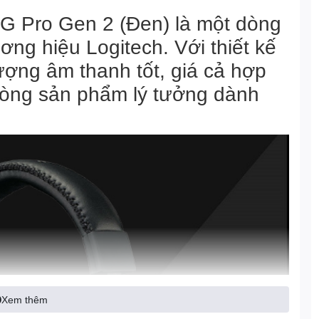
 G Pro Gen 2 (Đen) là một dòng
ơng hiệu Logitech. Với thiết kế
ượng âm thanh tốt, giá cả hợp
 dòng sản phẩm lý tưởng dành
Xem thêm