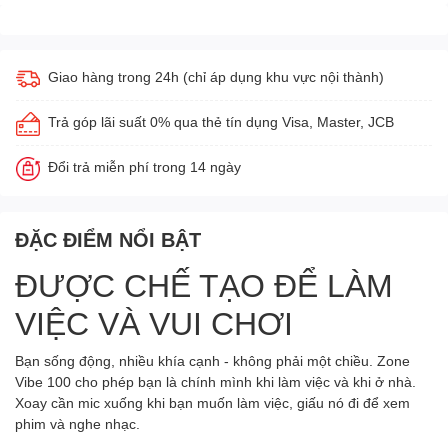
Giao hàng trong 24h (chỉ áp dụng khu vực nội thành)
Trả góp lãi suất 0% qua thẻ tín dụng Visa, Master, JCB
Đổi trả miễn phí trong 14 ngày
ĐẶC ĐIỂM NỔI BẬT
ĐƯỢC CHẾ TẠO ĐỂ LÀM
VIỆC VÀ VUI CHƠI
Bạn sống động, nhiều khía cạnh - không phải một chiều. Zone
Vibe 100 cho phép bạn là chính mình khi làm việc và khi ở nhà.
Xoay cần mic xuống khi bạn muốn làm việc, giấu nó đi để xem
phim và nghe nhạc.