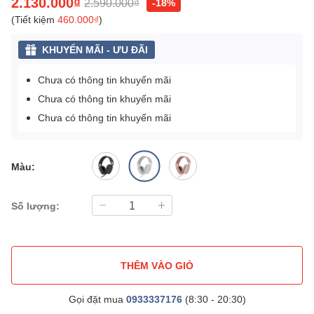
2.130.000₫
2.590.000₫
-18%
(Tiết kiệm
460.000₫
)
KHUYẾN MÃI - ƯU ĐÃI
Chưa có thông tin khuyến mãi
Chưa có thông tin khuyến mãi
Chưa có thông tin khuyến mãi
Màu:
Số lượng:
THÊM VÀO GIỎ
Gọi đặt mua
0933337176
(8:30 - 20:30)