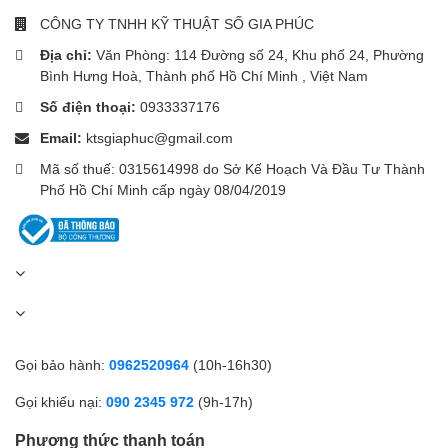
CÔNG TY TNHH KỸ THUẬT SỐ GIA PHÚC
Địa chỉ:
Văn Phòng: 114 Đường số 24, Khu phố 24, Phường
Bình Hưng Hoà, Thành phố Hồ Chí Minh , Việt Nam
Số điện thoại:
0933337176
Email:
ktsgiaphuc@gmail.com
Mã số thuế: 0315614998 do Sở Kế Hoạch Và Đầu Tư Thành
Phố Hồ Chí Minh cấp ngày 08/04/2019
Gọi bảo hành:
0962520964
(10h-16h30)
Gọi khiếu nại:
090 2345 972
(9h-17h)
Phương thức thanh toán