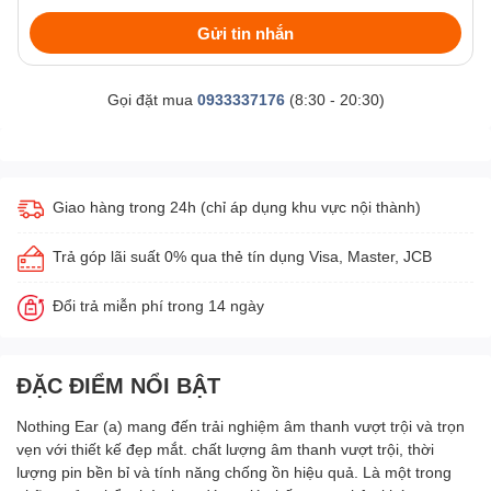
Gửi tin nhắn
Gọi đặt mua
0933337176
(8:30 - 20:30)
Giao hàng trong 24h (chỉ áp dụng khu vực nội thành)
Trả góp lãi suất 0% qua thẻ tín dụng Visa, Master, JCB
Đổi trả miễn phí trong 14 ngày
ĐẶC ĐIỂM NỔI BẬT
Nothing Ear (a) mang đến trải nghiệm âm thanh vượt trội và trọn
vẹn với thiết kế đẹp mắt. chất lượng âm thanh vượt trội, thời
lượng pin bền bỉ và tính năng chống ồn hiệu quả. Là một trong