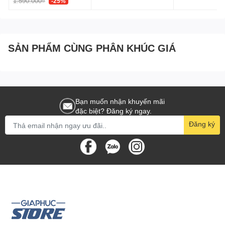
1.590.000₫
-25%
SẢN PHẨM CÙNG PHÂN KHÚC GIÁ
Bạn muốn nhận khuyến mãi
đặc biệt? Đăng ký ngay.
Đăng ký