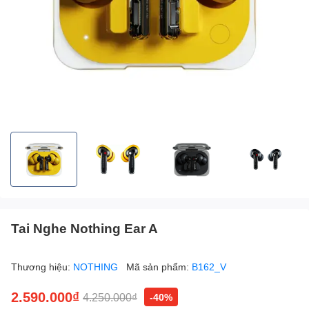
Tai Nghe Nothing Ear A
Thương hiệu:
NOTHING
Mã sản phẩm:
B162_V
2.590.000₫
4.250.000₫
-40%