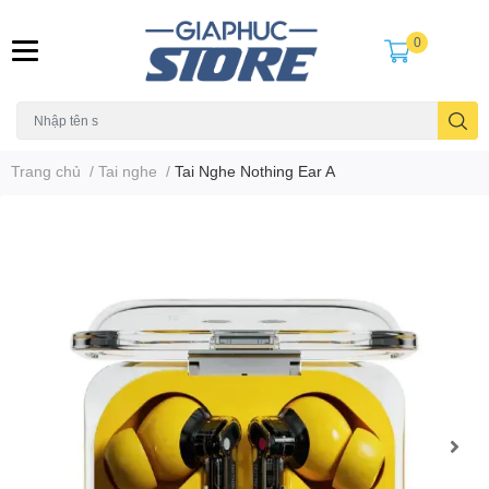
0
Trang chủ
/
Tai nghe
/
Tai Nghe Nothing Ear A