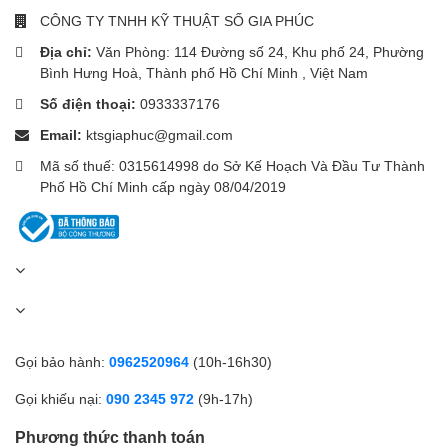
CÔNG TY TNHH KỸ THUẬT SỐ GIA PHÚC
Địa chỉ:
Văn Phòng: 114 Đường số 24, Khu phố 24, Phường
Bình Hưng Hoà, Thành phố Hồ Chí Minh , Việt Nam
Số điện thoại:
0933337176
Email:
ktsgiaphuc@gmail.com
Mã số thuế: 0315614998 do Sở Kế Hoạch Và Đầu Tư Thành
Phố Hồ Chí Minh cấp ngày 08/04/2019
Gọi bảo hành:
0962520964
(10h-16h30)
Gọi khiếu nại:
090 2345 972
(9h-17h)
Phương thức thanh toán