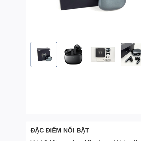
ĐẶC ĐIỂM NỔI BẬT