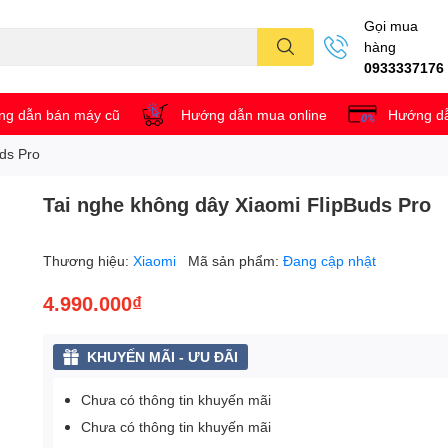
Gọi mua
hàng
0933337176
g dẫn bán máy cũ
Hướng dẫn mua online
Hướng dẫ
ds Pro
Tai nghe không dây Xiaomi FlipBuds Pro
Thương hiệu:
Xiaomi
Mã sản phẩm:
Đang cập nhật
4.990.000₫
KHUYẾN MÃI - ƯU ĐÃI
Chưa có thông tin khuyến mãi
Chưa có thông tin khuyến mãi