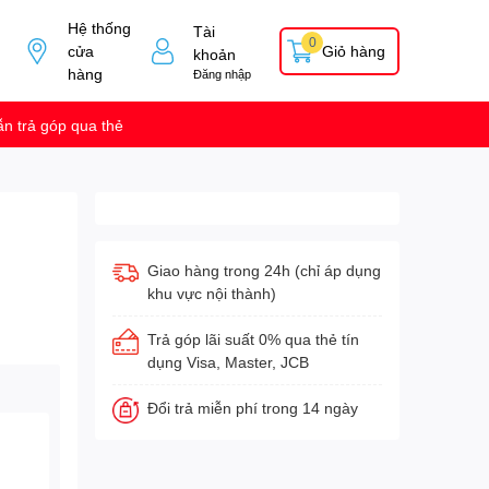
Hệ thống
Tài
0
cửa
Giỏ hàng
khoản
hàng
Đăng nhập
n trả góp qua thẻ
Giao hàng trong 24h (chỉ áp dụng
khu vực nội thành)
Trả góp lãi suất 0% qua thẻ tín
dụng Visa, Master, JCB
Đổi trả miễn phí trong 14 ngày