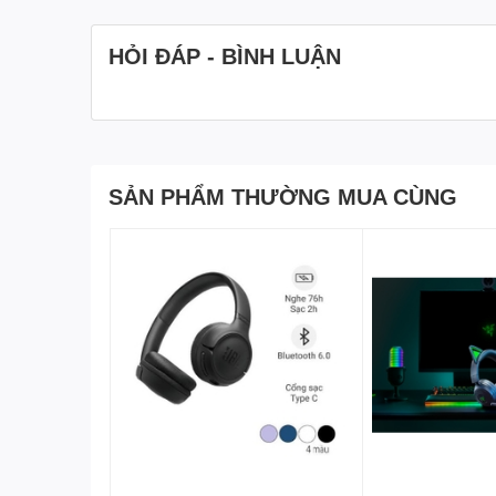
HỎI ĐÁP - BÌNH LUẬN
SẢN PHẨM THƯỜNG MUA CÙNG