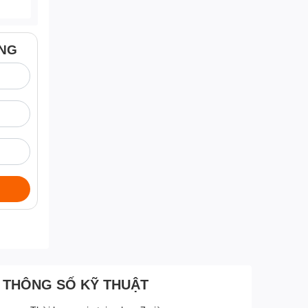
ÀNG
THÔNG SỐ KỸ THUẬT