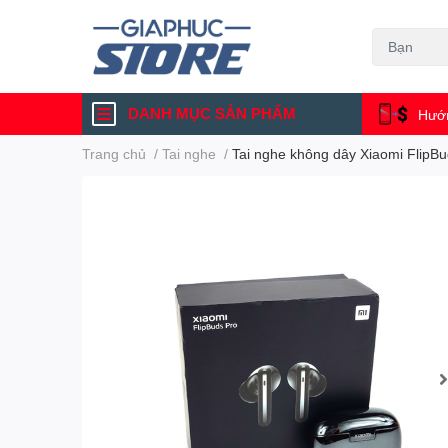
DANH MỤC SẢN PHẨM
Hướn
Trang chủ
/
Tai nghe
/
Tai nghe không dây Xiaomi FlipBu