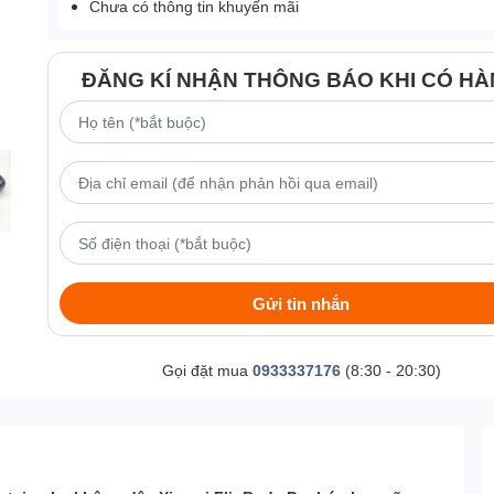
Chưa có thông tin khuyến mãi
ĐĂNG KÍ NHẬN THÔNG BÁO KHI CÓ H
Gửi tin nhắn
Gọi đặt mua
0933337176
(8:30 - 20:30)