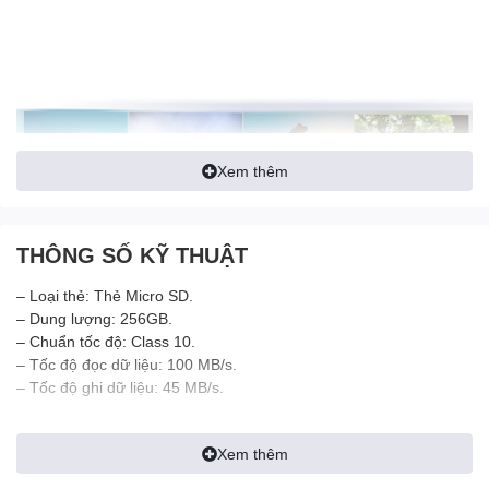
Xem thêm
THÔNG SỐ KỸ THUẬT
– Loại thẻ: Thẻ Micro SD.
– Dung lượng: 256GB.
– Chuẩn tốc độ: Class 10.
– Tốc độ đọc dữ liệu: 100 MB/s.
– Tốc độ ghi dữ liệu: 45 MB/s.
Xem thêm