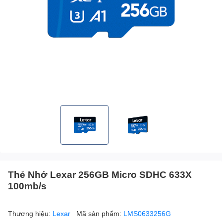
Thẻ Nhớ Lexar 256GB Micro SDHC 633X
100mb/s
Thương hiệu:
Lexar
Mã sản phẩm:
LMS0633256G