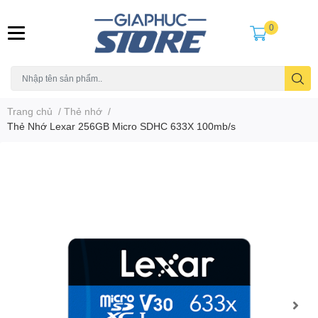
0
Trang chủ
/
Thẻ nhớ
/
Thẻ Nhớ Lexar 256GB Micro SDHC 633X 100mb/s