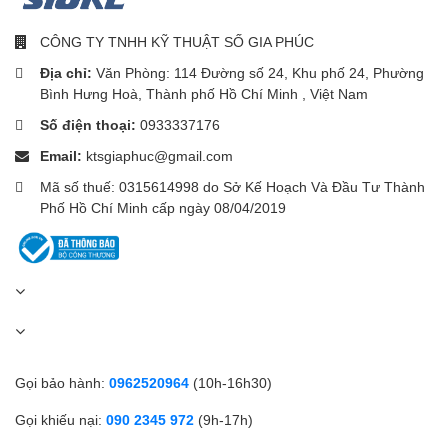
CÔNG TY TNHH KỸ THUẬT SỐ GIA PHÚC
Địa chỉ:
Văn Phòng: 114 Đường số 24, Khu phố 24, Phường
Bình Hưng Hoà, Thành phố Hồ Chí Minh , Việt Nam
Số điện thoại:
0933337176
Email:
ktsgiaphuc@gmail.com
Mã số thuế: 0315614998 do Sở Kế Hoạch Và Đầu Tư Thành
Phố Hồ Chí Minh cấp ngày 08/04/2019
Gọi bảo hành:
0962520964
(10h-16h30)
Gọi khiếu nại:
090 2345 972
(9h-17h)