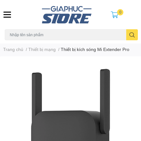
0
Trang chủ
/
Thiết bị mạng
/
Thiết bị kích sóng Mi Extender Pro