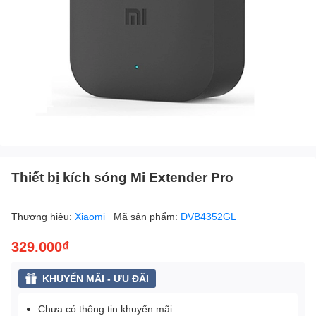
Thiết bị kích sóng Mi Extender Pro
Thương hiệu:
Xiaomi
Mã sản phẩm:
DVB4352GL
329.000₫
KHUYẾN MÃI - ƯU ĐÃI
Chưa có thông tin khuyến mãi