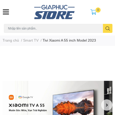
0
Trang chủ
/
Smart TV
/
Tivi Xiaomi A 55 inch Model 2023