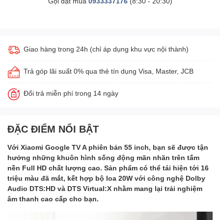
Gọi đặt mua
0933337176
(8:30 - 20:30)
Giao hàng trong 24h (chỉ áp dụng khu vực nội thành)
Trả góp lãi suất 0% qua thẻ tín dụng Visa, Master, JCB
Đổi trả miễn phí trong 14 ngày
ĐẶC ĐIỂM NỔI BẬT
Với Xiaomi Google TV A phiên bản 55 inch, bạn sẽ được tận
hưởng những khuôn hình sống động mãn nhãn trên tấm
nền Full HD chất lượng cao. Sản phẩm có thể tái hiện tới 16
triệu màu đã mắt, kết hợp bộ loa 20W với công nghệ Dolby
Audio DTS:HD và DTS Virtual:X nhằm mang lại trải nghiệm
âm thanh cao cấp cho bạn.