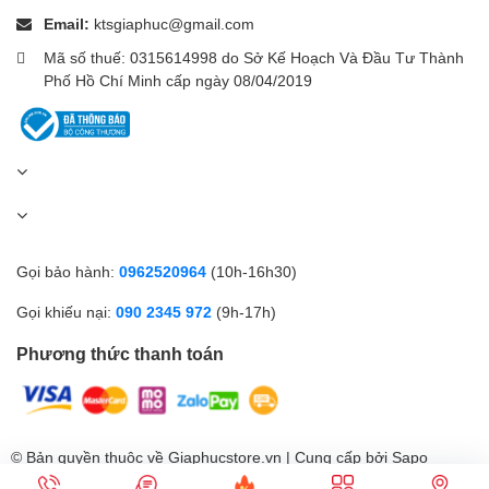
Email:
ktsgiaphuc@gmail.com
Mã số thuế: 0315614998 do Sở Kế Hoạch Và Đầu Tư Thành
Phố Hồ Chí Minh cấp ngày 08/04/2019
Gọi bảo hành:
0962520964
(10h-16h30)
Gọi khiếu nại:
090 2345 972
(9h-17h)
Phương thức thanh toán
© Bản quyền thuộc về Giaphucstore.vn | Cung cấp bởi
Sapo