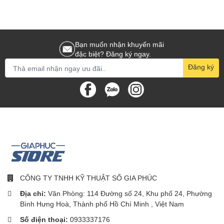
Bạn muốn nhận khuyến mãi
đặc biệt? Đăng ký ngay.
Đăng ký
CÔNG TY TNHH KỸ THUẬT SỐ GIA PHÚC
Địa chỉ:
Văn Phòng: 114 Đường số 24, Khu phố 24, Phường
Bình Hưng Hoà, Thành phố Hồ Chí Minh , Việt Nam
Số điện thoại:
0933337176