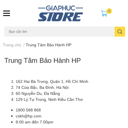
0
Trang chủ
/
Trung Tâm Bảo Hành HP
Trung Tâm Bảo Hành HP
162 Hai Bà Trưng, Quận 1, Hồ Chí Minh
74 Cửa Bắc, Ba Đình, Hà Nội
60 Nguyễn Du, Đà Nẵng
129 Lý Tự Trọng, Ninh Kiều Cần Thơ
1800 588 868
cskh@hp.com
8:00 am đến 7:00pm