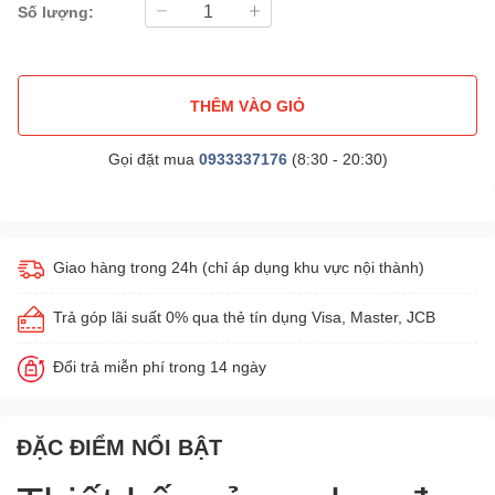
Số lượng:
THÊM VÀO GIỎ
Gọi đặt mua
0933337176
(8:30 - 20:30)
Giao hàng trong 24h (chỉ áp dụng khu vực nội thành)
Trả góp lãi suất 0% qua thẻ tín dụng Visa, Master, JCB
Đổi trả miễn phí trong 14 ngày
ĐẶC ĐIỂM NỔI BẬT