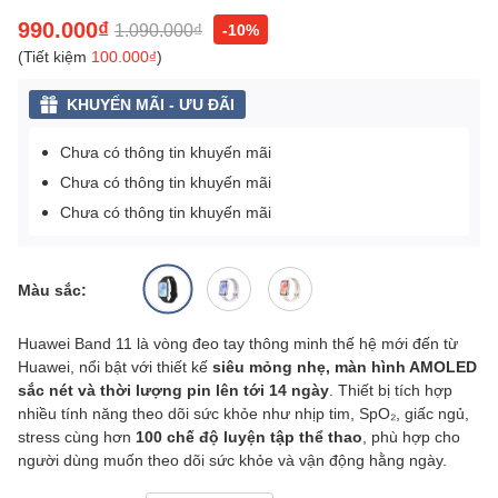
990.000₫
1.090.000₫
-10%
(Tiết kiệm
100.000₫
)
KHUYẾN MÃI - ƯU ĐÃI
Chưa có thông tin khuyến mãi
Chưa có thông tin khuyến mãi
Chưa có thông tin khuyến mãi
Màu sắc:
Huawei Band 11 là vòng đeo tay thông minh thế hệ mới đến từ
Huawei, nổi bật với thiết kế
siêu mỏng nhẹ, màn hình AMOLED
sắc nét và thời lượng pin lên tới 14 ngày
. Thiết bị tích hợp
nhiều tính năng theo dõi sức khỏe như nhịp tim, SpO₂, giấc ngủ,
stress cùng hơn
100 chế độ luyện tập thể thao
, phù hợp cho
người dùng muốn theo dõi sức khỏe và vận động hằng ngày.