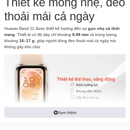
Thiết kế mỏng nhẹ, đeo
thoải mái cả ngày
Huawei Band 11 được thiết kế hướng đến sự
gọn nhẹ và thời
trang
. Thiết bị có độ dày chỉ khoảng
8.99 mm
và trọng lượng
khoảng
16–17 g
, giúp người dùng đeo thoải mái cả ngày mà
không gây khó chịu.
Xem thêm
Khung vòng có hai phiên bản: