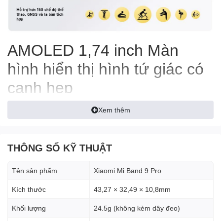
AMOLED 1,74 inch Màn
hình hiển thị hình tứ giác có
cạnh hẹp
Xem thêm
THÔNG SỐ KỸ THUẬT
Tên sản phẩm
Xiaomi Mi Band 9 Pro
Kích thước
43,27 × 32,49 × 10,8mm
Khối lượng
24.5g (không kèm dây đeo)