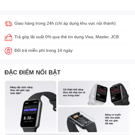
Giao hàng trong 24h (chỉ áp dụng khu vực nội thành)
Trả góp lãi suất 0% qua thẻ tín dụng Visa, Master, JCB
Đổi trả miễn phí trong 14 ngày
ĐẶC ĐIỂM NỔI BẬT