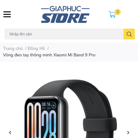
0
Trang chủ
/
Đồng Hồ
/
Vòng đeo tay thông minh Xiaomi Mi Band 9 Pro