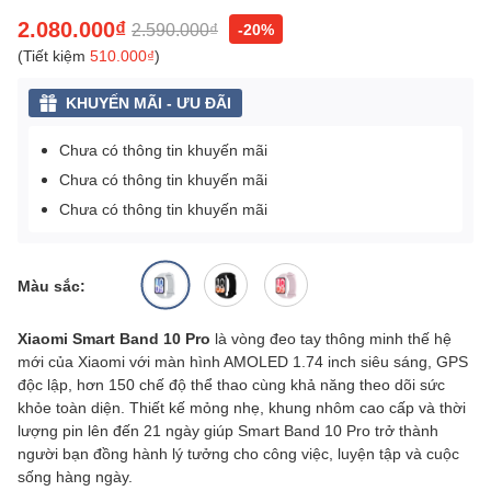
2.080.000₫
2.590.000₫
-20%
(Tiết kiệm
510.000₫
)
KHUYẾN MÃI - ƯU ĐÃI
Chưa có thông tin khuyến mãi
Chưa có thông tin khuyến mãi
Chưa có thông tin khuyến mãi
Màu sắc:
Xiaomi Smart Band 10 Pro
là vòng đeo tay thông minh thế hệ
mới của Xiaomi với màn hình AMOLED 1.74 inch siêu sáng, GPS
độc lập, hơn 150 chế độ thể thao cùng khả năng theo dõi sức
khỏe toàn diện. Thiết kế mỏng nhẹ, khung nhôm cao cấp và thời
lượng pin lên đến 21 ngày giúp Smart Band 10 Pro trở thành
người bạn đồng hành lý tưởng cho công việc, luyện tập và cuộc
sống hàng ngày.