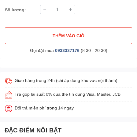
Số lượng:
THÊM VÀO GIỎ
Gọi đặt mua
0933337176
(8:30 - 20:30)
Giao hàng trong 24h (chỉ áp dụng khu vực nội thành)
Trả góp lãi suất 0% qua thẻ tín dụng Visa, Master, JCB
Đổi trả miễn phí trong 14 ngày
ĐẶC ĐIỂM NỔI BẬT