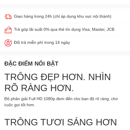
Giao hàng trong 24h (chỉ áp dụng khu vực nội thành)
Trả góp lãi suất 0% qua thẻ tín dụng Visa, Master, JCB
Đổi trả miễn phí trong 14 ngày
ĐẶC ĐIỂM NỔI BẬT
TRÔNG ĐẸP HƠN. NHÌN
RÕ RÀNG HƠN.
Độ phân giải Full HD 1080p đem đến cho bạn độ rõ ràng, cho
cuộc gọi tốt hơn.
TRÔNG TƯƠI SÁNG HƠN