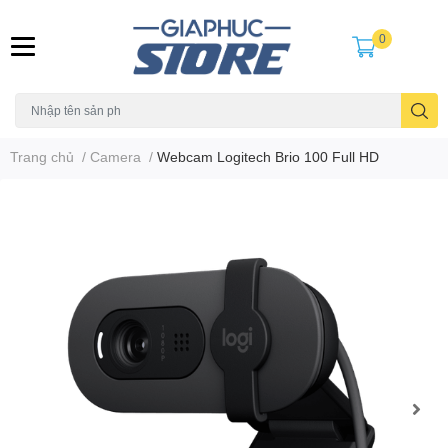
0
Trang chủ
/
Camera
/
Webcam Logitech Brio 100 Full HD