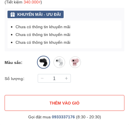
(Tiết kiệm
340.000₫
)
KHUYẾN MÃI - ƯU ĐÃI
Chưa có thông tin khuyến mãi
Chưa có thông tin khuyến mãi
Chưa có thông tin khuyến mãi
Màu sắc:
Số lượng:
THÊM VÀO GIỎ
Gọi đặt mua
0933337176
(8:30 - 20:30)