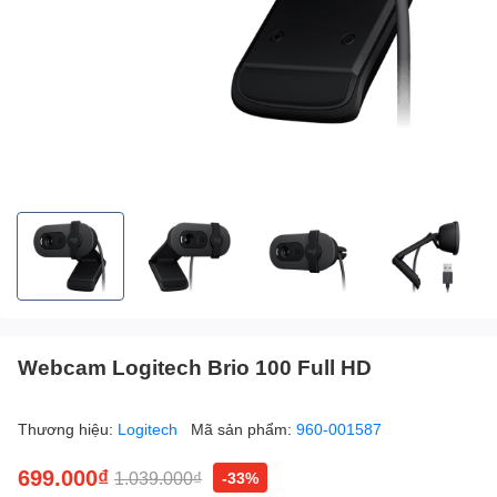
Webcam Logitech Brio 100 Full HD
Thương hiệu:
Logitech
Mã sản phẩm:
960-001587
699.000₫
1.039.000₫
-33%