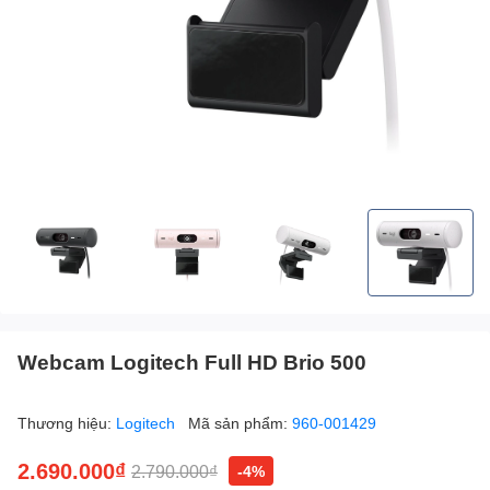
Webcam Logitech Full HD Brio 500
Thương hiệu:
Logitech
Mã sản phẩm:
960-001429
2.690.000₫
2.790.000₫
-4%