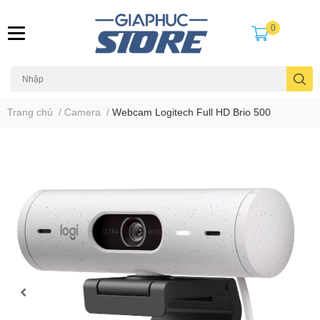
0
Trang chủ
/
Camera
/
Webcam Logitech Full HD Brio 500