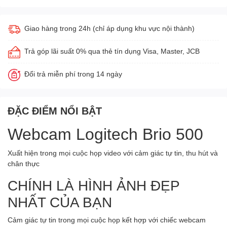
Giao hàng trong 24h (chỉ áp dụng khu vực nội thành)
Trả góp lãi suất 0% qua thẻ tín dụng Visa, Master, JCB
Đổi trả miễn phí trong 14 ngày
ĐẶC ĐIỂM NỔI BẬT
Webcam Logitech Brio 500
Xuất hiện trong mọi cuộc họp video với cảm giác tự tin, thu hút và
chân thực
CHÍNH LÀ HÌNH ẢNH ĐẸP
NHẤT CỦA BẠN
Cảm giác tự tin trong mọi cuộc họp kết hợp với chiếc webcam