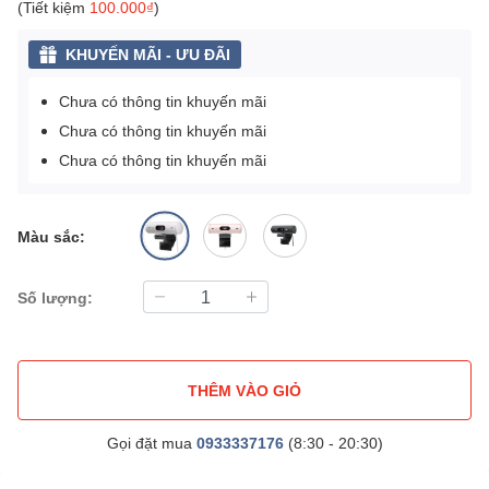
(Tiết kiệm
100.000₫
)
KHUYẾN MÃI - ƯU ĐÃI
Chưa có thông tin khuyến mãi
Chưa có thông tin khuyến mãi
Chưa có thông tin khuyến mãi
Màu sắc:
Số lượng:
THÊM VÀO GIỎ
Gọi đặt mua
0933337176
(8:30 - 20:30)