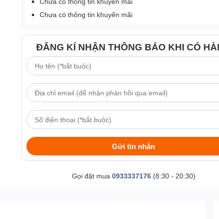
Chưa có thông tin khuyến mãi
Chưa có thông tin khuyến mãi
ĐĂNG KÍ NHẬN THÔNG BÁO KHI CÓ H
Gửi tin nhắn
Gọi đặt mua
0933337176
(8:30 - 20:30)