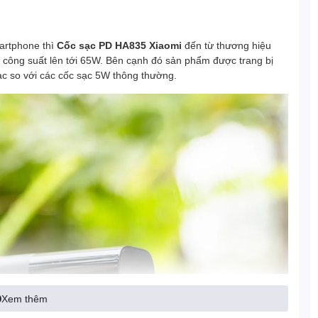
martphone thì
Cốc sạc PD HA835 Xiaomi
đến từ thương hiệu
i công suất lên tới 65W. Bên cạnh đó sản phẩm được trang bị
ạc so với các cốc sạc 5W thông thường.
Xem thêm