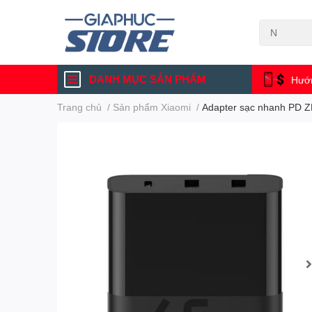
DANH MỤC SẢN PHẨM
Hướn
Trang chủ
/
Sản phẩm Xiaomi
/
Adapter sạc nhanh PD 