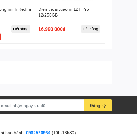
hông minh Redmi
Điện thoại Xiaomi 12T Pro
12/256GB
16.990.000₫
Hết hàng
Hết hàng
Đăng ký
ọi bảo hành:
0962520964
(10h-16h30)