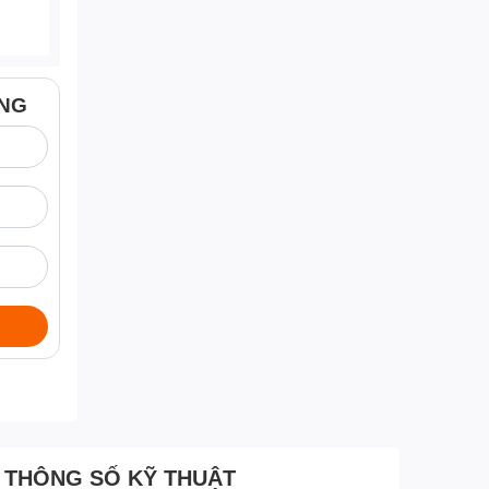
ÀNG
THÔNG SỐ KỸ THUẬT