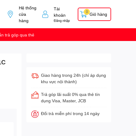
Hệ thống
Tài
0
cửa
Giỏ hàng
khoản
hàng
Đăng nhập
n trả góp qua thẻ
1C
Giao hàng trong 24h (chỉ áp dụng
khu vực nội thành)
Trả góp lãi suất 0% qua thẻ tín
dụng Visa, Master, JCB
Đổi trả miễn phí trong 14 ngày