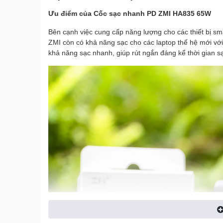
Ưu điểm của Cốc sạc nhanh PD ZMI HA835 65W
Bên cạnh việc cung cấp năng lượng cho các thiết bị s
ZMI còn có khả năng sạc cho các laptop thế hệ mới vớ
khả năng sạc nhanh, giúp rút ngắn đáng kể thời gian s