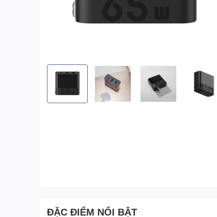
ĐẶC ĐIỂM NỔI BẬT