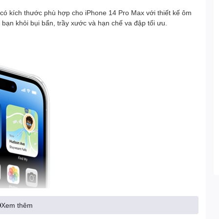
có kích thước phù hợp cho iPhone 14 Pro Max với thiết kế ôm
bạn khỏi bụi bẩn, trầy xước và hạn chế va đập tối ưu.
Xem thêm