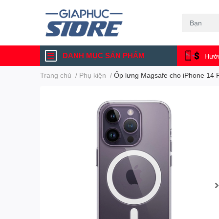
DANH MỤC SẢN PHẨM
Hướn
Trang chủ
/
Phụ kiện
/
Ốp lưng Magsafe cho iPhone 14 