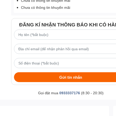
Chưa có thông tin khuyến mãi
Chưa có thông tin khuyến mãi
ĐĂNG KÍ NHẬN THÔNG BÁO KHI CÓ H
Gửi tin nhắn
Gọi đặt mua
0933337176
(8:30 - 20:30)