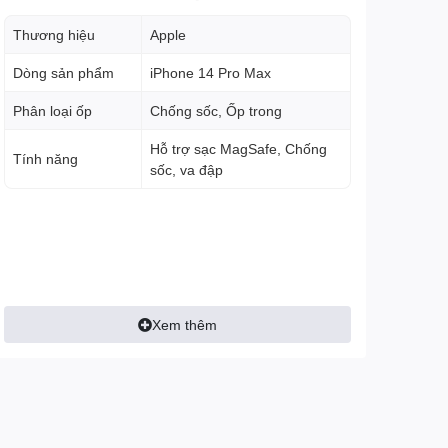
Thương hiệu
Apple
Dòng sản phẩm
iPhone 14 Pro Max
Phân loại ốp
Chống sốc, Ốp trong
Hỗ trợ sạc MagSafe, Chống
Tính năng
sốc, va đập
Xem thêm