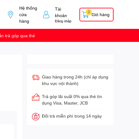
Hệ thống
Tài
0
cửa
Giỏ hàng
khoản
hàng
Đăng nhập
n trả góp qua thẻ
Giao hàng trong 24h (chỉ áp dụng
khu vực nội thành)
Trả góp lãi suất 0% qua thẻ tín
dụng Visa, Master, JCB
Đổi trả miễn phí trong 14 ngày