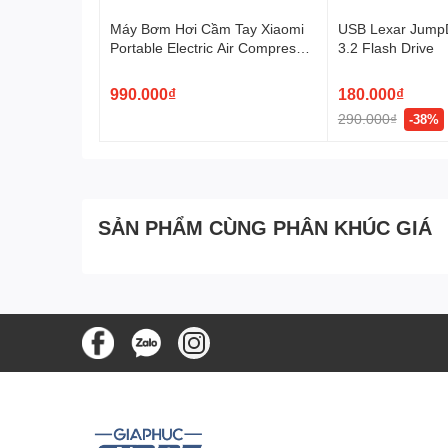
Máy Bơm Hơi Cầm Tay Xiaomi
USB Lexar Jump
Portable Electric Air Compressor
3.2 Flash Drive
2
990.000₫
180.000₫
290.000₫
-38%
SẢN PHẨM CÙNG PHÂN KHÚC GIÁ