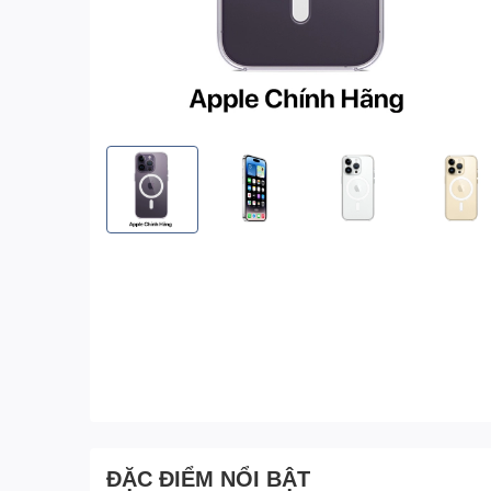
ĐẶC ĐIỂM NỔI BẬT