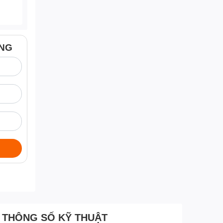
ÀNG
THÔNG SỐ KỸ THUẬT