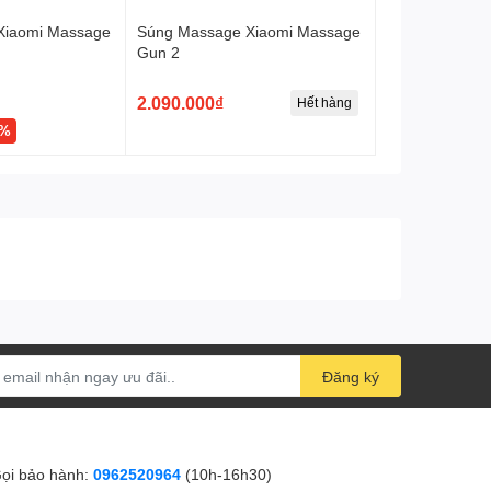
Xiaomi Massage
Súng Massage Xiaomi Massage
Gun 2
2.090.000₫
Hết hàng
4%
Đăng ký
ọi bảo hành:
0962520964
(10h-16h30)