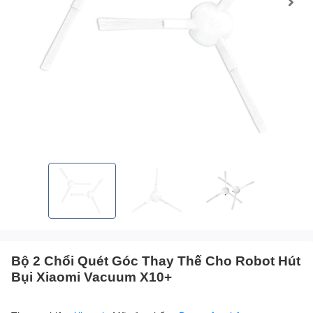
Bộ 2 Chổi Quét Góc Thay Thế Cho Robot Hút
Bụi Xiaomi Vacuum X10+