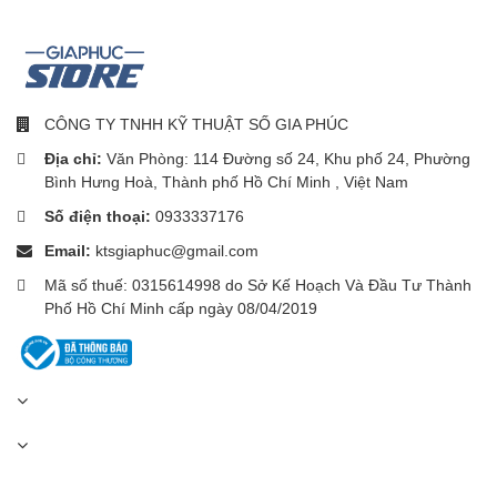
CÔNG TY TNHH KỸ THUẬT SỐ GIA PHÚC
Địa chỉ:
Văn Phòng: 114 Đường số 24, Khu phố 24, Phường
Bình Hưng Hoà, Thành phố Hồ Chí Minh , Việt Nam
Số điện thoại:
0933337176
Email:
ktsgiaphuc@gmail.com
Mã số thuế: 0315614998 do Sở Kế Hoạch Và Đầu Tư Thành
Phố Hồ Chí Minh cấp ngày 08/04/2019