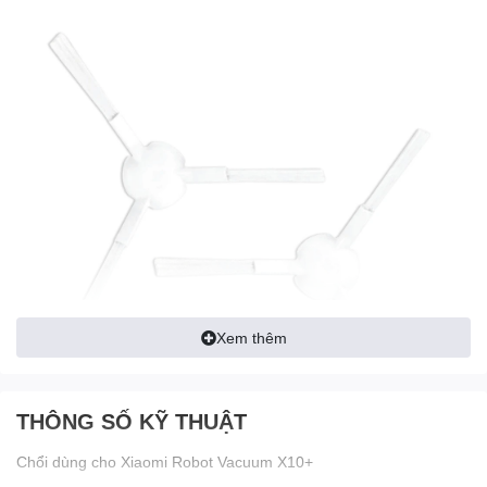
Xem thêm
THÔNG SỐ KỸ THUẬT
Chổi dùng cho Xiaomi Robot Vacuum X10+