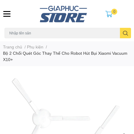
0
Trang chủ
/
Phụ kiện
/
Bộ 2 Chổi Quét Góc Thay Thế Cho Robot Hút Bụi Xiaomi Vacuum
X10+