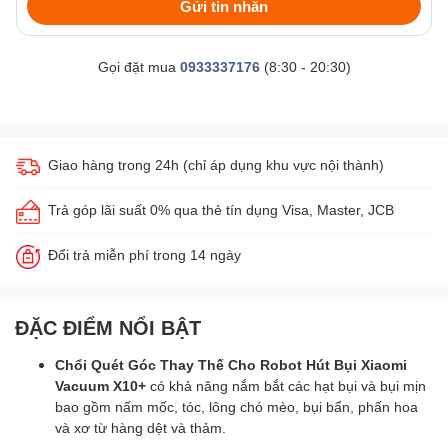
Gửi tin nhắn
Gọi đặt mua
0933337176
(8:30 - 20:30)
Giao hàng trong 24h (chỉ áp dụng khu vực nội thành)
Trả góp lãi suất 0% qua thẻ tín dụng Visa, Master, JCB
Đổi trả miễn phí trong 14 ngày
ĐẶC ĐIỂM NỔI BẬT
Chổi Quét Góc Thay Thế Cho Robot Hút Bụi Xiaomi
Vacuum X10+
có khả năng nắm bắt các hạt bụi và bụi mịn
bao gồm nấm mốc, tóc, lông chó mèo, bụi bẩn, phấn hoa
và xơ từ hàng dệt và thảm.