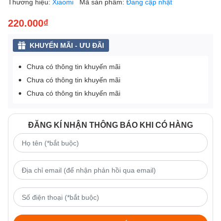
Thương hiệu:
Xiaomi
Mã sản phẩm:
Đang cập nhật
220.000₫
KHUYẾN MÃI - ƯU ĐÃI
Chưa có thông tin khuyến mãi
Chưa có thông tin khuyến mãi
Chưa có thông tin khuyến mãi
ĐĂNG KÍ NHẬN THÔNG BÁO KHI CÓ HÀNG