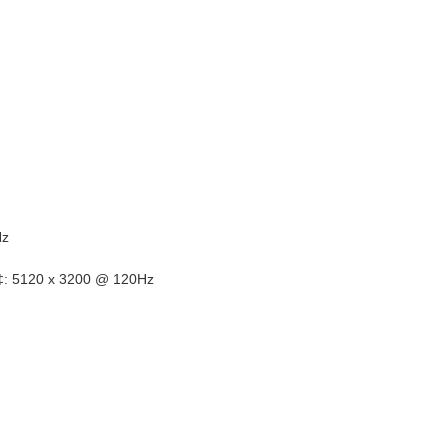
Hz
‡:
5120 x 3200 @ 120Hz