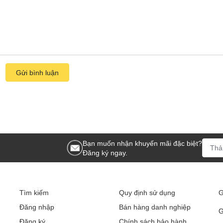
Gửi bình luận
Bạn muốn nhận khuyến mãi đặc biệt?
Đăng ký ngay.
Tìm kiếm
Quy định sử dụng
G
Đăng nhập
Bán hàng danh nghiệp
G
Đăng ký
Chính sách bảo hành