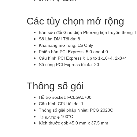
Các tùy chọn mở rộng
Bản sửa đổi Giao diện Phương tiện truyền thông Tr
Số Làn DMI Tối đa: 8
Khả năng mở rộng: 1S Only
Phiên bản PCI Express:
5.0 and 4.0
Cấu hình PCI Express
: Up to 1x16+4, 2x8+4
‡
Số cổng PCI Express tối đa:
20
Thông số gói
Hỗ trợ socket:
FCLGA1700
Cấu hình CPU tối đa: 1
Thông số giải pháp Nhiệt:
PCG 2020C
T
100°C
JUNCTION:
Kích thước gói: 45.0 mm x 37.5 mm