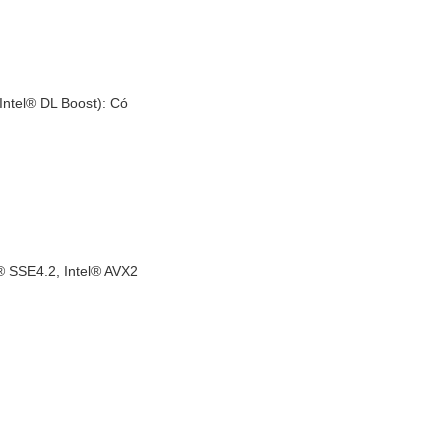
Intel® DL Boost):
Có
l® SSE4.2, Intel® AVX2