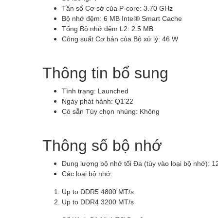
Tần số Cơ sở của P-core: 3.70 GHz
Bộ nhớ đệm:
6 MB Intel® Smart Cache
Tổng Bộ nhớ đệm L2: 2.5 MB
Công suất Cơ bản của Bộ xử lý:
46 W
Thông tin bổ sung
Tình trạng: Launched
Ngày phát hành:
Q1'22
Có sẵn Tùy chọn nhúng:
Không
Thông số bộ nhớ
Dung lượng bộ nhớ tối Đa (tùy vào loại bộ nhớ):
1
Các loại bộ nhớ:
Up to DDR5 4800 MT/s
Up to DDR4 3200 MT/s