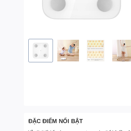
ĐẶC ĐIỂM NỔI BẬT