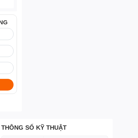
ÀNG
THÔNG SỐ KỸ THUẬT