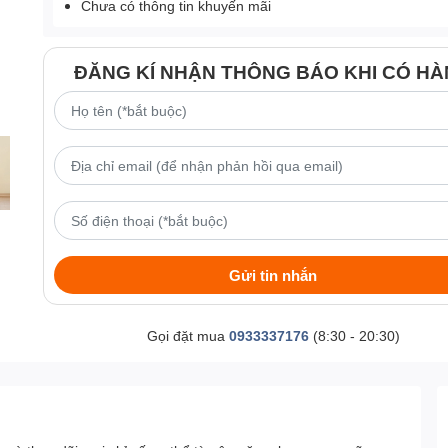
Chưa có thông tin khuyến mãi
ĐĂNG KÍ NHẬN THÔNG BÁO KHI CÓ H
Gửi tin nhắn
Gọi đặt mua
0933337176
(8:30 - 20:30)