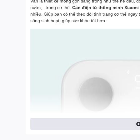
Vẫn là thiết kế mỏng gọn sang trọng như thế hệ đầu, đo
nước,...trong cơ thể.
Cân điện tử thông minh Xiaomi
nhiều. Giúp bạn có thể theo dõi tình trạng cơ thể ngay 
sống sinh hoạt, giúp sức khỏe tốt hơn.