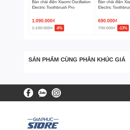
Bàn chải điện Xiaomi Oscillation
Bàn chải điện Xia
Electric Toothbrush Pro
Electric Toothbru
1.090.000₫
690.000₫
1.190.000₫
790.000₫
-8%
-13%
SẢN PHẨM CÙNG PHÂN KHÚC GIÁ