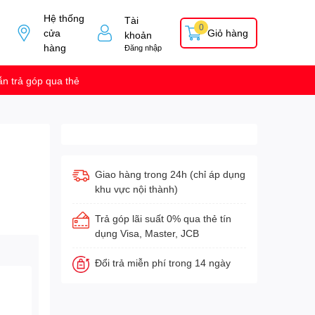
Hệ thống
Tài
0
cửa
Giỏ hàng
khoản
hàng
Đăng nhập
n trả góp qua thẻ
Giao hàng trong 24h (chỉ áp dụng
khu vực nội thành)
Trả góp lãi suất 0% qua thẻ tín
dụng Visa, Master, JCB
Đổi trả miễn phí trong 14 ngày