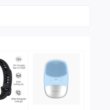
Xuất xứ
Trung Quốc