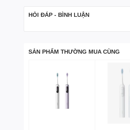
HỎI ĐÁP - BÌNH LUẬN
SẢN PHẨM THƯỜNG MUA CÙNG
Cân điện tử thông minh X