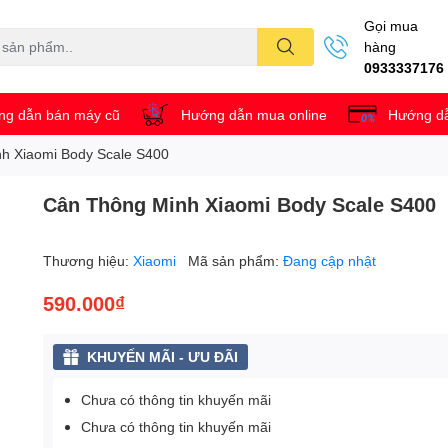
Gọi mua
hàng
0933337176
g dẫn bán máy cũ
Hướng dẫn mua online
Hướng dẫ
h Xiaomi Body Scale S400
Cân Thông Minh Xiaomi Body Scale S400
Thương hiệu:
Xiaomi
Mã sản phẩm:
Đang cập nhật
590.000₫
KHUYẾN MÃI - ƯU ĐÃI
Chưa có thông tin khuyến mãi
Chưa có thông tin khuyến mãi