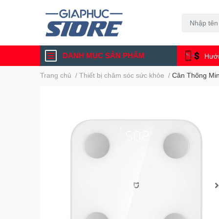
DANH MỤC SẢN PHẨM
Hướn
Trang chủ
/
Thiết bị chăm sóc sức khỏe
/
Cân Thông Min