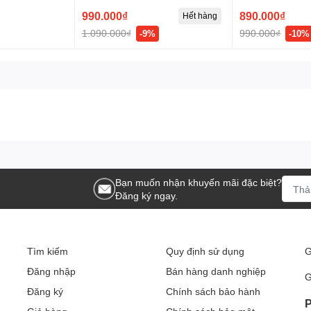
990.000₫
890.000₫
Hết hàng
1.090.000₫
990.000₫
-9%
-10%
Bạn muốn nhận khuyến mãi đặc biệt?
Đăng ký ngay.
Tìm kiếm
Quy định sử dụng
G
Đăng nhập
Bán hàng danh nghiệp
G
Đăng ký
Chính sách bảo hành
P