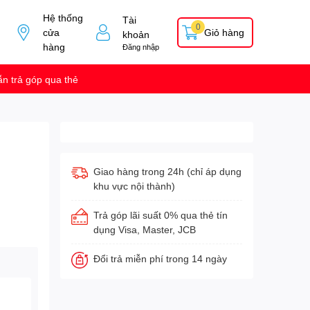
Hệ thống
Tài
0
cửa
Giỏ hàng
khoản
hàng
Đăng nhập
n trả góp qua thẻ
Giao hàng trong 24h (chỉ áp dụng
khu vực nội thành)
Trả góp lãi suất 0% qua thẻ tín
dụng Visa, Master, JCB
Đổi trả miễn phí trong 14 ngày