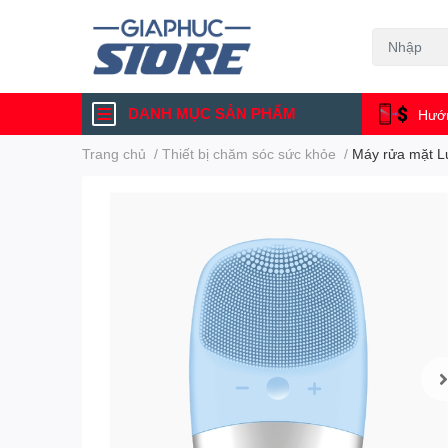
DANH MỤC SẢN PHẨM
Hướn
Trang chủ
/
Thiết bị chăm sóc sức khỏe
/
Máy rửa mặt 