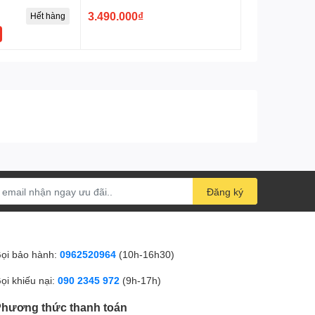
3.490.000₫
Hết hàng
Đăng ký
ọi bảo hành:
0962520964
(10h-16h30)
ọi khiếu nại:
090 2345 972
(9h-17h)
hương thức thanh toán