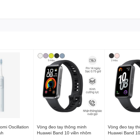
omi Oscillation
Vòng đeo tay thông minh
Vòng đeo tay t
sh
Huawei Band 10 viền nhôm
Huawei Band 10