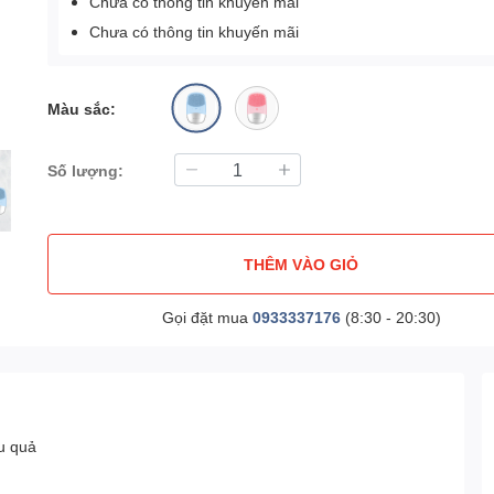
Chưa có thông tin khuyến mãi
Chưa có thông tin khuyến mãi
Màu sắc:
Số lượng:
THÊM VÀO GIỎ
Gọi đặt mua
0933337176
(8:30 - 20:30)