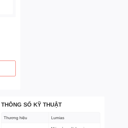
THÔNG SỐ KỸ THUẬT
Thương hiệu
Lumias