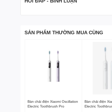
HỎI ĐÁP - BÌNH LUẬN
SẢN PHẨM THƯỜNG MUA CÙNG
Bàn chải điện Xiaomi Oscillation
Bàn chải điện Xia
Electric Toothbrush Pro
Electric Toothbru