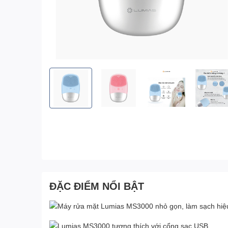
ĐẶC ĐIỂM NỔI BẬT