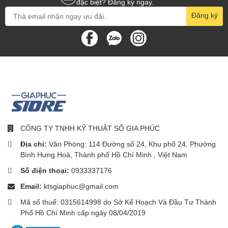
đặc biệt? Đăng ký ngay.
Đăng ký
CÔNG TY TNHH KỸ THUẬT SỐ GIA PHÚC
Địa chỉ:
Văn Phòng: 114 Đường số 24, Khu phố 24, Phường
Bình Hưng Hoà, Thành phố Hồ Chí Minh , Việt Nam
Số điện thoại:
0933337176
Email:
ktsgiaphuc@gmail.com
Mã số thuế: 0315614998 do Sở Kế Hoạch Và Đầu Tư Thành
Phố Hồ Chí Minh cấp ngày 08/04/2019