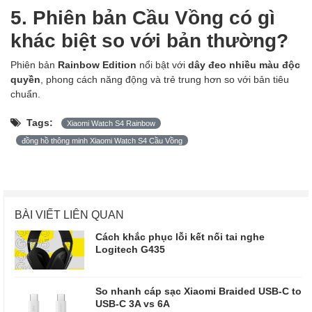
5. Phiên bản Cầu Vồng có gì
khác biệt so với bản thường?
Phiên bản
Rainbow Edition
nổi bật với
dây đeo nhiều màu độc
quyền
, phong cách năng động và trẻ trung hơn so với bản tiêu
chuẩn.
Tags:
Xiaomi Watch S4 Rainbow
đồng hồ thông minh Xiaomi Watch S4 Cầu Vồng
BÀI VIẾT LIÊN QUAN
Cách khắc phục lỗi kết nối tai nghe
Logitech G435
So nhanh cáp sạc Xiaomi Braided USB-C to
USB-C 3A vs 6A