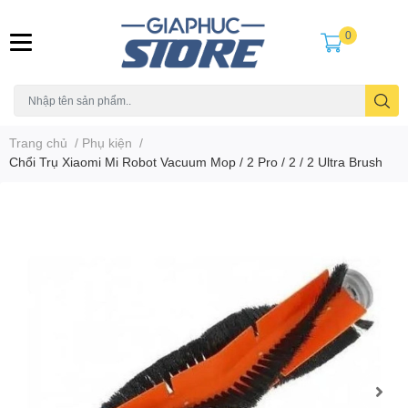
0
Trang chủ
/
Phụ kiện
/
Chổi Trụ Xiaomi Mi Robot Vacuum Mop / 2 Pro / 2 / 2 Ultra Brush