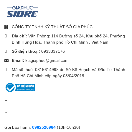
CÔNG TY TNHH KỸ THUẬT SỐ GIA PHÚC
Địa chỉ:
Văn Phòng: 114 Đường số 24, Khu phố 24, Phường
Bình Hưng Hoà, Thành phố Hồ Chí Minh , Việt Nam
Số điện thoại:
0933337176
Email:
ktsgiaphuc@gmail.com
Mã số thuế: 0315614998 do Sở Kế Hoạch Và Đầu Tư Thành
Phố Hồ Chí Minh cấp ngày 08/04/2019
Gọi bảo hành:
0962520964
(10h-16h30)