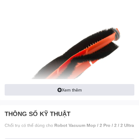
Xem thêm
THÔNG SỐ KỸ THUẬT
Chổi trụ có thể dùng cho
Robot Vacuum Mop / 2 Pro / 2 / 2 Ultra