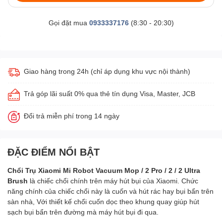
Gọi đặt mua
0933337176
(8:30 - 20:30)
Giao hàng trong 24h (chỉ áp dụng khu vực nội thành)
Trả góp lãi suất 0% qua thẻ tín dụng Visa, Master, JCB
Đổi trả miễn phí trong 14 ngày
ĐẶC ĐIỂM NỔI BẬT
Chổi Trụ Xiaomi Mi Robot Vacuum Mop / 2 Pro / 2 / 2 Ultra
Brush
là chiếc chổi chính trên máy hút bụi của Xiaomi. Chức
năng chính của chiếc chổi này là cuốn và hút rác hay bụi bẩn trên
sàn nhà, Với thiết kế chổi cuốn dọc theo khung quay giúp hút
sạch bụi bẩn trên đường mà máy hút bụi đi qua.