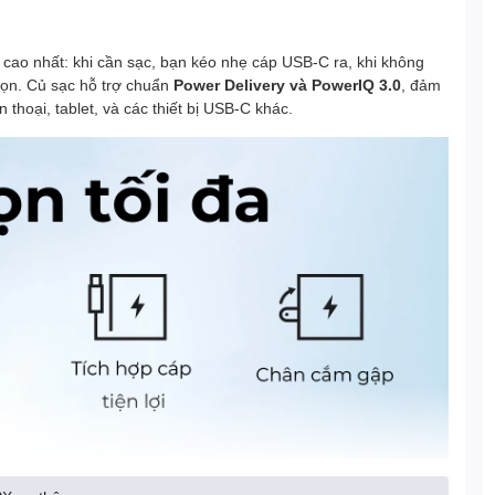
i cao nhất: khi cần sạc, bạn kéo nhẹ cáp USB-C ra, khi không
 gọn. Củ sạc hỗ trợ chuẩn
Power Delivery và PowerIQ 3.0
, đảm
thoại, tablet, và các thiết bị USB-C khác.