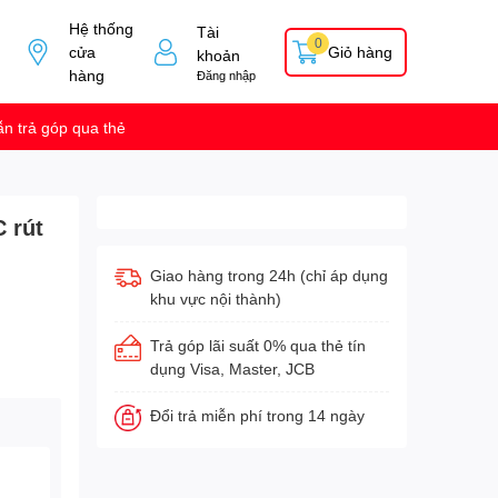
Hệ thống
Tài
0
cửa
Giỏ hàng
khoản
hàng
Đăng nhập
n trả góp qua thẻ
 rút
Giao hàng trong 24h (chỉ áp dụng
khu vực nội thành)
Trả góp lãi suất 0% qua thẻ tín
dụng Visa, Master, JCB
Đổi trả miễn phí trong 14 ngày