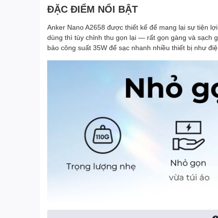
ĐẶC ĐIỂM NỔI BẬT
Anker Nano A2658 được thiết kế để mang lại sự tiện lợ
dùng thì tùy chỉnh thu gọn lại — rất gọn gàng và sạch
bảo công suất 35W để sạc nhanh nhiều thiết bị như điện 