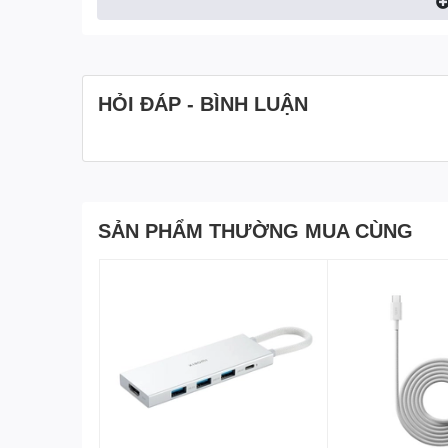
HỎI ĐÁP - BÌNH LUẬN
SẢN PHẨM THƯỜNG MUA CÙNG