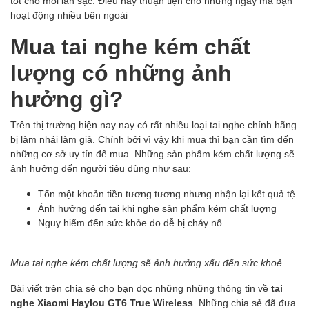
tốt cho mỗi lần sạc. Điều này thuận tiện cho những ngày mà bạn
hoạt động nhiều bên ngoài
Mua tai nghe kém chất
lượng có những ảnh
hưởng gì?
Trên thị trường hiện nay nay có rất nhiều loại tai nghe chính hãng
bị làm nhái làm giả. Chính bởi vì vậy khi mua thì bạn cần tìm đến
những cơ sở uy tín để mua. Những sản phẩm kém chất lượng sẽ
ảnh hưởng đến người tiêu dùng như sau:
Tốn một khoản tiền tương tương nhưng nhận lại kết quả tệ
Ảnh hưởng đến tai khi nghe sản phẩm kém chất lượng
Nguy hiểm đến sức khỏe do dễ bị cháy nổ
Mua tai nghe kém chất lượng sẽ ảnh hưởng xấu đến sức khoẻ
Bài viết trên chia sẻ cho bạn đọc những những thông tin về
tai
nghe Xiaomi Haylou GT6 True Wireless
. Những chia sẻ đã đưa