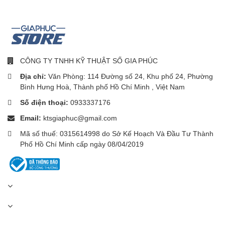
CÔNG TY TNHH KỸ THUẬT SỐ GIA PHÚC
Địa chỉ:
Văn Phòng: 114 Đường số 24, Khu phố 24, Phường
Bình Hưng Hoà, Thành phố Hồ Chí Minh , Việt Nam
Số điện thoại:
0933337176
Email:
ktsgiaphuc@gmail.com
Mã số thuế: 0315614998 do Sở Kế Hoạch Và Đầu Tư Thành
Phố Hồ Chí Minh cấp ngày 08/04/2019