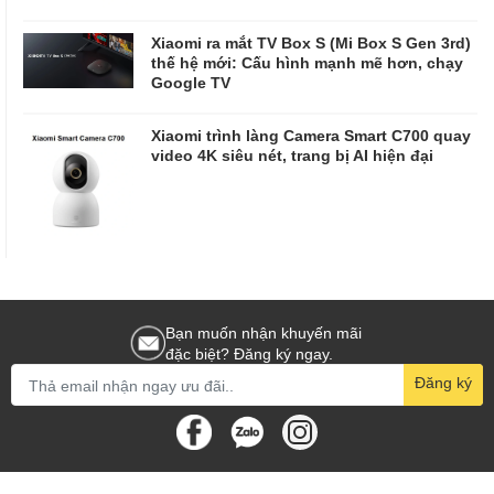
Xiaomi ra mắt TV Box S (Mi Box S Gen 3rd)
thế hệ mới: Cấu hình mạnh mẽ hơn, chạy
Google TV
Xiaomi trình làng Camera Smart C700 quay
video 4K siêu nét, trang bị AI hiện đại
Bạn muốn nhận khuyến mãi
đặc biệt? Đăng ký ngay.
Đăng ký