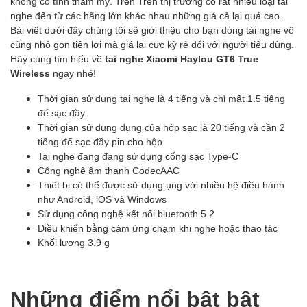
không có tính thẩm mỹ. Trên Trên thị trường có rất nhiều loại tai
nghe đến từ các hãng lớn khác nhau những giá cả lại quá cao.
Bài viết dưới đây chúng tôi sẽ giới thiệu cho bạn dòng tài nghe vô
cùng nhỏ gọn tiện lợi mà giá lại cực kỳ rẻ đối với người tiêu dùng.
Hãy cùng tìm hiểu về
tai nghe Xiaomi Haylou GT6 True
Wireless
ngay nhé!
Thời gian sử dụng tai nghe là 4 tiếng và chỉ mất 1.5 tiếng
để sạc đầy.
Thời gian sử dụng dụng của hộp sạc là 20 tiếng và cần 2
tiếng để sạc đầy pin cho hộp
Tai nghe đang đang sử dụng cổng sạc Type-C
Công nghệ âm thanh CodecAAC
Thiết bị có thể được sử dụng ụng với nhiều hệ điều hành
như Android, iOS và Windows
Sử dụng công nghệ kết nối bluetooth 5.2
Điều khiển bằng cảm ứng chạm khi nghe hoặc thao tác
Khối lượng 3.9 g
Những điểm nổi bật bật