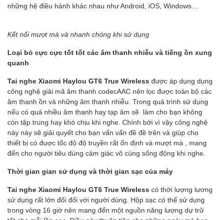
những hệ điều hành khác nhau như Android, iOS, Windows…
Kết nối mượt mà và nhanh chóng khi sử dụng
Loại bỏ cực cực tốt tốt các âm thanh nhiễu và tiếng ồn xung
quanh
Tai nghe Xiaomi Haylou GT6 True Wireless
được áp dụng dụng
công nghệ giải mã âm thanh codecAAC nên lọc được toàn bộ các
âm thanh ồn và những âm thanh nhiễu. Trong quá trình sử dụng
nếu có quá nhiều âm thanh hay tạp âm sẽ làm cho bạn không
còn tập trung hay khó chịu khi nghe. Chính bởi vì vậy công nghệ
này này sẽ giải quyết cho bạn vấn vấn đề đề trên và giúp cho
thiết bị có được tốc độ độ truyền rất ổn định và mượt mà , mang
đến cho người tiêu dùng cảm giác vô cùng sống động khi nghe.
Thời gian gian sử dụng và thời gian sạc của máy
Tai nghe Xiaomi Haylou GT6 True Wireless
có thời lượng lương
sử dụng rất lớn đối đối với người dùng. Hộp sạc có thể sử dụng
trong vòng 16 giờ nên mang đến một nguồn năng lượng dự trữ