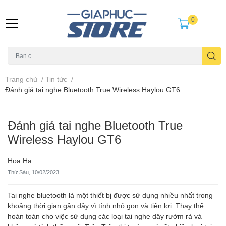
0
Trang chủ
/
Tin tức
/
Đánh giá tai nghe Bluetooth True Wireless Haylou GT6
Đánh giá tai nghe Bluetooth True
Wireless Haylou GT6
Hoa Hạ
Thứ Sáu, 10/02/2023
Tai nghe bluetooth là một thiết bị được sử dụng nhiều nhất trong
khoảng thời gian gần đây vì tính nhỏ gọn và tiện lợi. Thay thế
hoàn toàn cho việc sử dụng các loại tai nghe dây rườm rà và