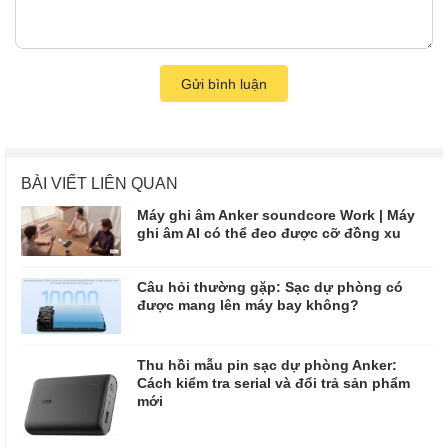
Gửi bình luận
BÀI VIẾT LIÊN QUAN
Máy ghi âm Anker soundcore Work | Máy
ghi âm AI có thể đeo được cỡ đồng xu
Câu hỏi thường gặp: Sạc dự phòng có
được mang lên máy bay không?
Thu hồi mẫu pin sạc dự phòng Anker:
Cách kiểm tra serial và đổi trả sản phẩm
mới