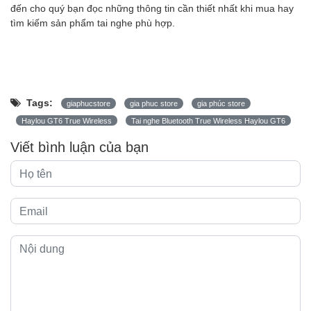
đến cho quý bạn đọc những thông tin cần thiết nhất khi mua hay
tìm kiếm sản phẩm tai nghe phù hợp.
Tags:
giaphucstore
gia phuc store
gia phúc store
Haylou GT6 True Wireless
Tai nghe Bluetooth True Wireless Haylou GT6
Viết bình luận của bạn