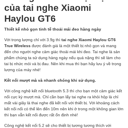
của tai nghe Xiaomi
Haylou GT6
Thiết kế nhỏ gọn tinh tế thoải mái đeo hàng ngày
Với trọng lượng chỉ với 3.9g thì
tai nghe Xiaomi Haylou GT6
True Wireless
được đánh giá là một thiết bị nhỏ gọn và mang
đến cho người nghe cảm giác thoải mái khi đeo. Tai nghe là sản
phẩm chúng ta sử dụng hàng ngày nếu quá nặng thì sẽ làm cho
tai bị nhức mỏi và bị đau. Nên khi mua thì bạn hãy lưu ý về trọng
lượng của máy nhé!
Kết nối mượt mà và nhanh chóng khi sử dụng.
Với công nghệ kết nối bluetooth 5.3 thì cho bạn một cảm giác kết
nối cực kỳ mượt mà. Chỉ cần bạn lấy tai nghe ra khỏi hộp là chỉ
mất vài giây là thai nghe đã kết nối với thiết bị. Với khoảng cách
kết nối nối có thể lên đến 10m nên khi ở trong một không gian lớn
thì bạn vẫn kết nối được rất ổn định nhé!
Công nghệ kết nối 5.2 sẽ cho thiết bị tương tương thích với