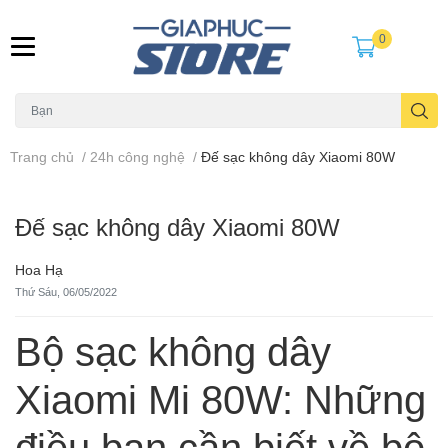
0
Trang chủ
/
24h công nghệ
/
Đế sạc không dây Xiaomi 80W
Đế sạc không dây Xiaomi 80W
Hoa Hạ
Thứ Sáu, 06/05/2022
Bộ sạc không dây
Xiaomi Mi 80W: Những
điều bạn cần biết về bộ