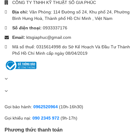
CÔNG TY TNHH KỸ THUẬT SỐ GIA PHÚC
Địa chỉ:
Văn Phòng: 114 Đường số 24, Khu phố 24, Phường
Bình Hưng Hoà, Thành phố Hồ Chí Minh , Việt Nam
Số điện thoại:
0933337176
Email:
ktsgiaphuc@gmail.com
Mã số thuế: 0315614998 do Sở Kế Hoạch Và Đầu Tư Thành
Phố Hồ Chí Minh cấp ngày 08/04/2019
Gọi bảo hành:
0962520964
(10h-16h30)
Gọi khiếu nại:
090 2345 972
(9h-17h)
Phương thức thanh toán