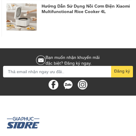
Hướng Dẫn Sử Dụng Nồi Cơm Điện Xiaomi
Multifunctional Rice Cooker 4L
Bạn muốn nhận khuyến mãi
đặc biệt? Đăng ký ngay.
Đăng ký