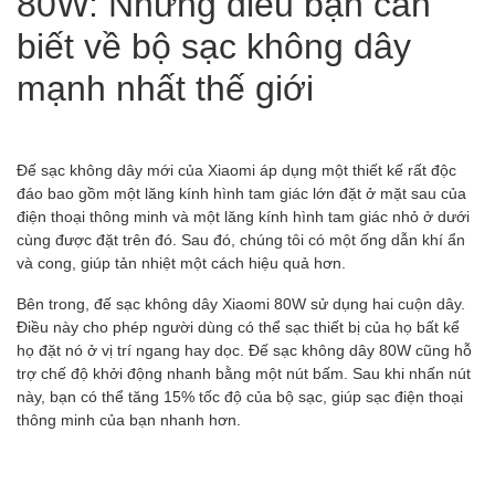
80W: Những điều bạn cần
biết về bộ sạc không dây
mạnh nhất thế giới
Đế sạc không dây mới của Xiaomi áp dụng một thiết kế rất độc
đáo bao gồm một lăng kính hình tam giác lớn đặt ở mặt sau của
điện thoại thông minh và một lăng kính hình tam giác nhỏ ở dưới
cùng được đặt trên đó. Sau đó, chúng tôi có một ống dẫn khí ẩn
và cong, giúp tản nhiệt một cách hiệu quả hơn.
Bên trong, đế sạc không dây Xiaomi 80W sử dụng hai cuộn dây.
Điều này cho phép người dùng có thể sạc thiết bị của họ bất kể
họ đặt nó ở vị trí ngang hay dọc. Đế sạc không dây 80W cũng hỗ
trợ chế độ khởi động nhanh bằng một nút bấm. Sau khi nhấn nút
này, bạn có thể tăng 15% tốc độ của bộ sạc, giúp sạc điện thoại
thông minh của bạn nhanh hơn.