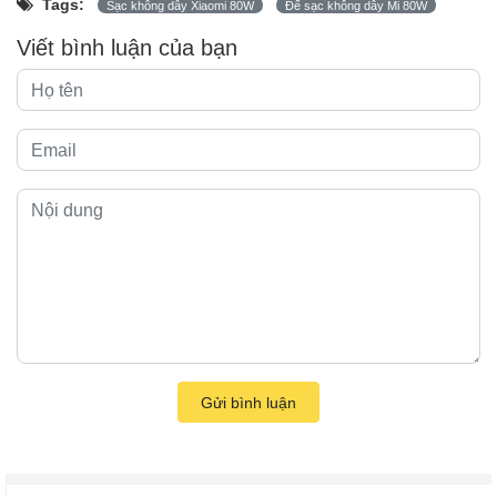
Tags:
Sạc không dây Xiaomi 80W
Đế sạc không dây Mi 80W
Viết bình luận của bạn
Gửi bình luận