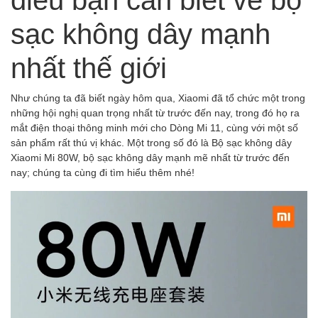
sạc không dây mạnh
nhất thế giới
Như chúng ta đã biết ngày hôm qua, Xiaomi đã tổ chức một trong
những hội nghị quan trọng nhất từ ​​trước đến nay, trong đó họ ra
mắt điện thoại thông minh mới cho Dòng Mi 11, cùng với một số
sản phẩm rất thú vị khác. Một trong số đó là Bộ sạc không dây
Xiaomi Mi 80W, bộ sạc không dây mạnh mẽ nhất từ ​​trước đến
nay; chúng ta cùng đi tìm hiểu thêm nhé!